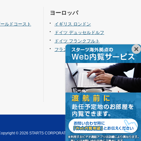
ヨーロッパ
ゴールドコースト
イギリス ロンドン
ドイツ デュッセルドルフ
ドイツ フランクフルト
フランス パリ
Copyright © 2026 STARTS CORPORATION. All Rights Reserved.