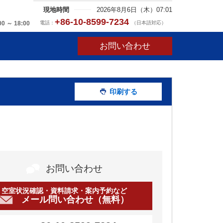
現地時間
2026年8月6日（木）07:01
+86-10-8599-7234
電話：
（日本語対応）
00 ～ 18:00
お問い合わせ
印刷する
お問い合わせ
空室状況確認・資料請求・案内予約など
メール問い合わせ（無料）