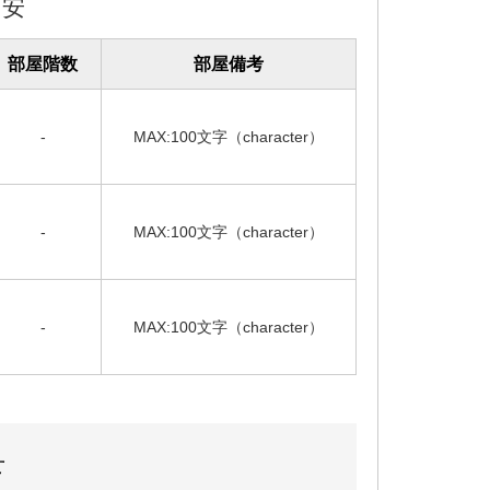
目安
部屋階数
部屋備考
-
MAX:100文字（character）
-
MAX:100文字（character）
-
MAX:100文字（character）
せ