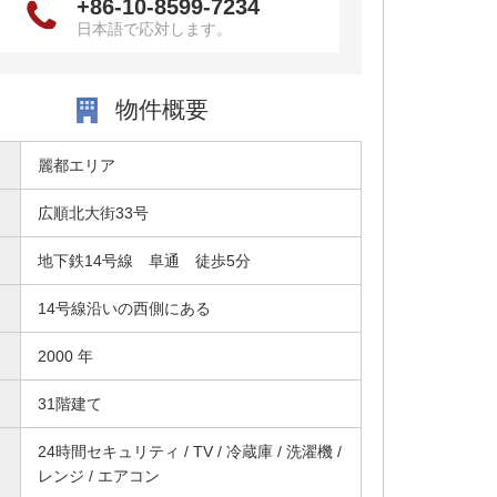
+86-10-8599-7234
日本語で応対します。
物件概要
麗都エリア
広順北大街33号
地下鉄14号線 阜通 徒歩5分
14号線沿いの西側にある
2000 年
31階建て
24時間セキュリティ / TV / 冷蔵庫 / 洗濯機 /
レンジ / エアコン