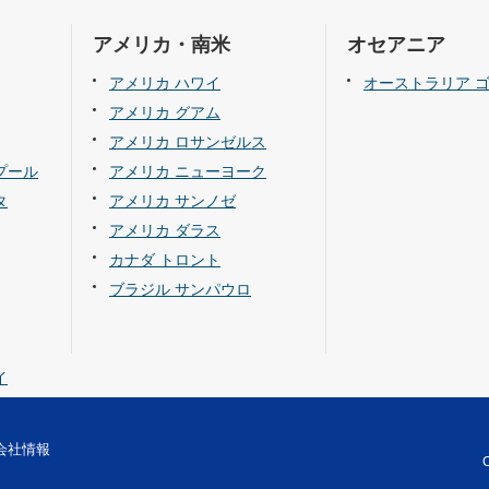
アメリカ・南米
オセアニア
アメリカ ハワイ
オーストラリア 
アメリカ グアム
アメリカ ロサンゼルス
プール
アメリカ ニューヨーク
タ
アメリカ サンノゼ
アメリカ ダラス
カナダ トロント
ブラジル サンパウロ
イ
会社情報