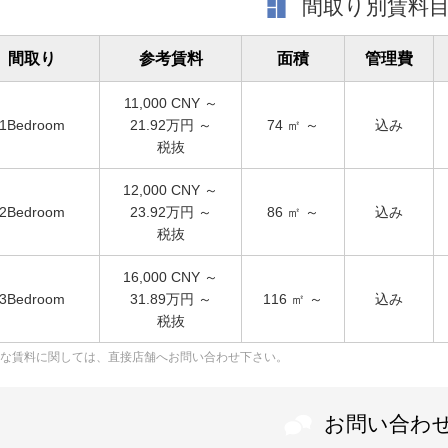
間取り別賃料
間取り
参考賃料
面積
管理費
11,000
CNY ～
1Bedroom
21.92万円 ～
込み
74
㎡ ～
税抜
12,000
CNY ～
2Bedroom
23.92万円 ～
込み
86
㎡ ～
税抜
16,000
CNY ～
3Bedroom
31.89万円 ～
込み
116
㎡ ～
税抜
な賃料に関しては、直接店舗へお問い合わせ下さい。
お問い合わ