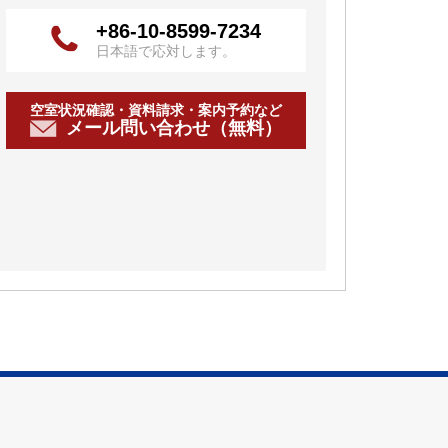
+86-10-8599-7234
日本語で応対します。
空室状況確認・資料請求・案内予約など
メール問い合わせ（無料）