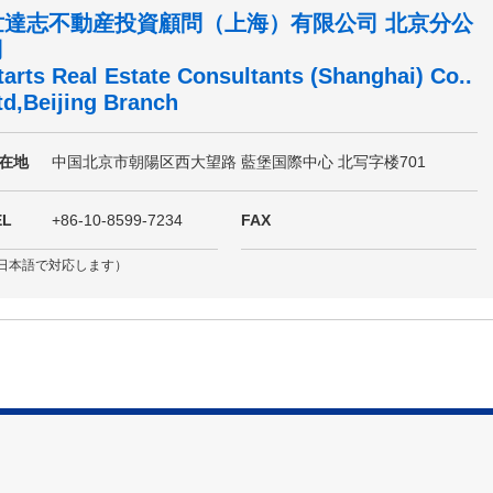
世達志不動産投資顧問（上海）有限公司 北京分公
司
tarts Real Estate Consultants (Shanghai) Co..
td,Beijing Branch
在地
中国北京市朝陽区西大望路 藍堡国際中心 北写字楼701
EL
+86-10-8599-7234
FAX
日本語で対応します）