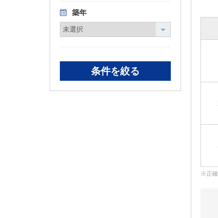
築年
正確