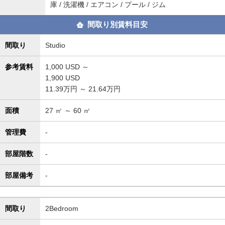
庫 / 洗濯機 / エアコン / プール / ジム
間取り別賃料目安
間取り
Studio
参考賃料
1,000
USD ～
1,900
USD
11.39万円 ～ 21.64万円
面積
27
㎡ ～
60
㎡
管理費
-
部屋階数
-
部屋備考
-
間取り
2Bedroom