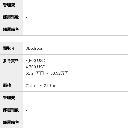
管理費
-
部屋階数
-
部屋備考
-
間取り
3Bedroom
参考賃料
4,500
USD ～
4,700
USD
51.24万円 ～ 53.52万円
面積
215
㎡ ～
230
㎡
管理費
-
部屋階数
-
部屋備考
-