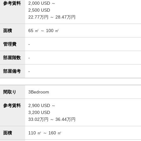
参考賃料
2,000
USD ～
2,500
USD
22.77万円 ～ 28.47万円
面積
65
㎡ ～
100
㎡
管理費
-
部屋階数
-
部屋備考
-
間取り
3Bedroom
参考賃料
2,900
USD ～
3,200
USD
33.02万円 ～ 36.44万円
面積
110
㎡ ～
160
㎡