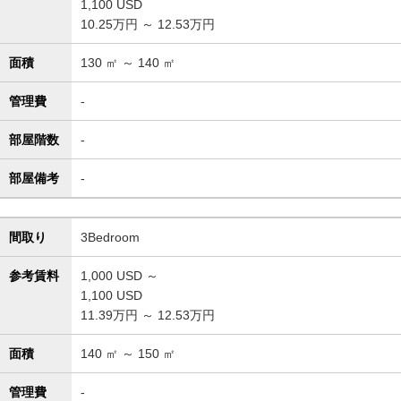
1,100
USD
10.25万円 ～ 12.53万円
面積
130
㎡ ～
140
㎡
管理費
-
部屋階数
-
部屋備考
-
間取り
3Bedroom
参考賃料
1,000
USD ～
1,100
USD
11.39万円 ～ 12.53万円
面積
140
㎡ ～
150
㎡
管理費
-