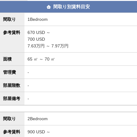
間取り別賃料目安
間取り
1Bedroom
参考賃料
670
USD ～
700
USD
7.63万円 ～ 7.97万円
面積
65
㎡ ～
70
㎡
管理費
-
部屋階数
-
部屋備考
-
間取り
2Bedroom
参考賃料
900
USD ～