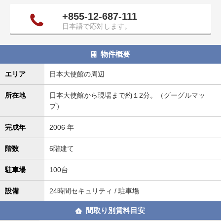
タ
+855-12-687-111
情
日本語で応対します。
報
に
移
物件概要
動
し
エリア
日本大使館の周辺
ま
所在地
日本大使館から現場まで約１2分。（グーグルマッ
す
プ）
。
完成年
2006 年
階数
6階建て
駐車場
100台
設備
24時間セキュリティ / 駐車場
間取り別賃料目安