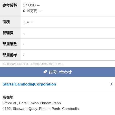
参考賃料
17
USD ～
0.19万円 ～
面積
1
㎡ ～
管理費
-
部屋階数
-
部屋備考
-
正確な賃料に関しては、直接店舗へお問い合わせ下さい。
お問い合わせ
Starts(Cambodia)Corporation
所在地
Office 3F, Hotel Emion Phnom Penh
#192, Sisowath Quay, Phnom Penh, Cambodia