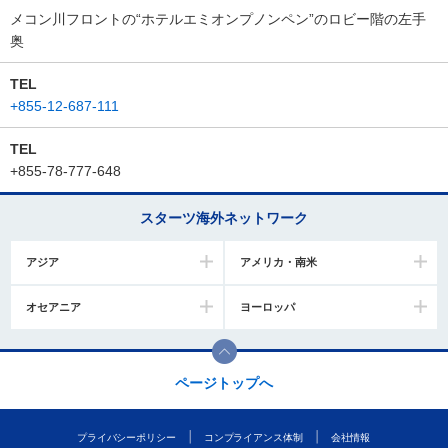
メコン川フロントの“ホテルエミオンプノンペン”のロビー階の左手
奥
TEL
+855-12-687-111
TEL
+855-78-777-648
スターツ海外ネットワーク
アジア
アメリカ・南米
オセアニア
ヨーロッパ
ページトップへ
プライバシーポリシー
コンプライアンス体制
会社情報