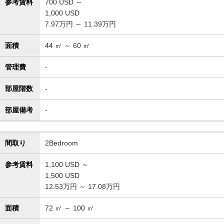
参考賃料
700
USD ～
1,000
USD
7.97万円 ～ 11.39万円
面積
44
㎡ ～
60
㎡
管理費
-
部屋階数
-
部屋備考
-
間取り
2Bedroom
参考賃料
1,100
USD ～
1,500
USD
12.53万円 ～ 17.08万円
面積
72
㎡ ～
100
㎡