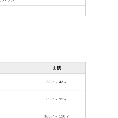
ル / ジム
面積
38㎡～ 43㎡
69㎡～ 92㎡
103㎡～ 118㎡