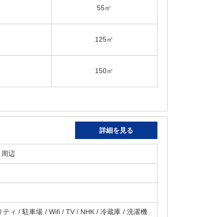
55㎡
125㎡
150㎡
詳細を見る
ク周辺
 / 駐車場 / Wifi / TV / NHK / 冷蔵庫 / 洗濯機