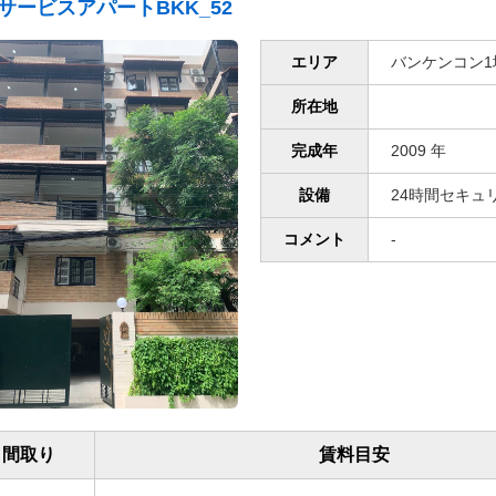
サービスアパートBKK_52
エリア
バンケンコン1
所在地
完成年
2009 年
設備
24時間セキュリティ
コメント
-
間取り
賃料目安