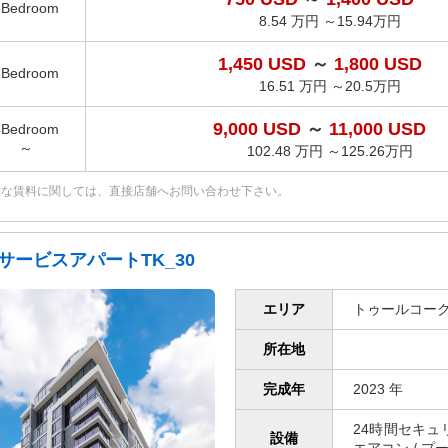
1Bedroom
8.54 万円 ～15.94万円
1,450 USD
～
1,800 USD
2Bedroom
16.51 万円 ～20.5万円
9,000 USD
～
11,000 USD
4Bedroom
～
102.48 万円 ～125.26万円
確な賃料に関しては、直接店舗へお問い合わせ下さい。
サービスアパートTK_30
エリア
トゥールコー
所在地
完成年
2023 年
24時間セキュリティ
設備