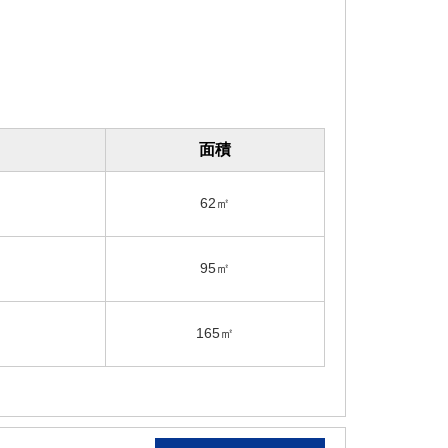
面積
62㎡
95㎡
165㎡