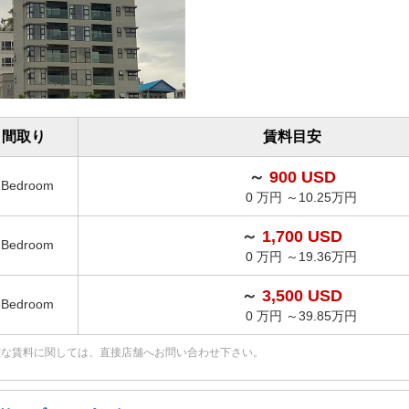
間取り
賃料目安
～
900 USD
1Bedroom
0 万円 ～10.25万円
～
1,700 USD
2Bedroom
0 万円 ～19.36万円
～
3,500 USD
3Bedroom
0 万円 ～39.85万円
確な賃料に関しては、直接店舗へお問い合わせ下さい。