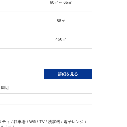
60㎡～ 65㎡
88㎡
450㎡
詳細を見る
ク周辺
 / 駐車場 / Wifi / TV / 洗濯機 / 電子レンジ /