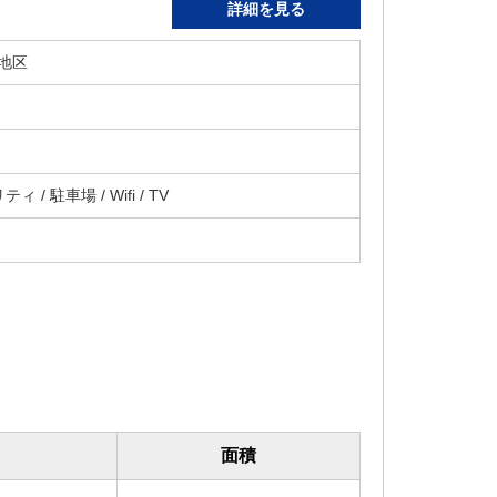
詳細を見る
地区
 / 駐車場 / Wifi / TV
面積