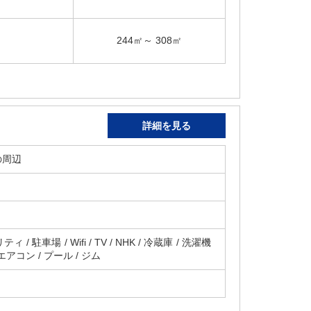
244㎡～ 308㎡
詳細を見る
の周辺
 / 駐車場 / Wifi / TV / NHK / 冷蔵庫 / 洗濯機
 エアコン / プール / ジム