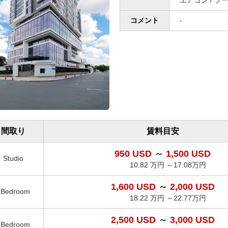
エアコン / プー
コメント
-
間取り
賃料目安
950 USD
～
1,500 USD
Studio
10.82 万円 ～17.08万円
1,600 USD
～
2,000 USD
1Bedroom
18.22 万円 ～22.77万円
2,500 USD
～
3,000 USD
2Bedroom