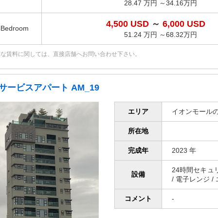
28.47 万円 ～34.16万円
4,500 USD
～
6,000 USD
3Bedroom
51.24 万円 ～68.32万円
確な賃料に関しては、直接店舗へお問い合わせ下さい。
サービスアパート AM_19
エリア
イオンモール
所在地
完成年
2023 年
24時間セキュリティ
設備
/ 電子レンジ /
コメント
-