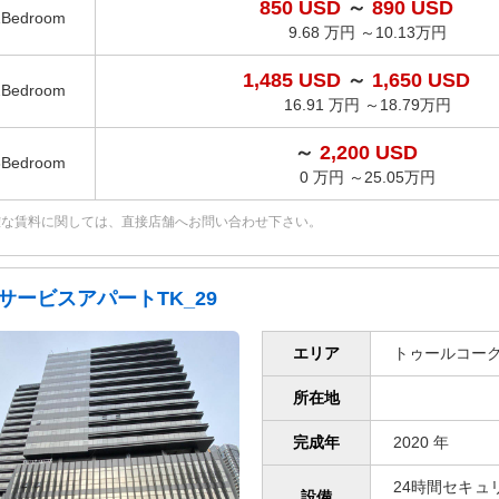
850 USD
～
890 USD
1Bedroom
9.68 万円 ～10.13万円
1,485 USD
～
1,650 USD
2Bedroom
16.91 万円 ～18.79万円
～
2,200 USD
3Bedroom
0 万円 ～25.05万円
確な賃料に関しては、直接店舗へお問い合わせ下さい。
サービスアパートTK_29
エリア
トゥールコー
所在地
完成年
2020 年
24時間セキュリティ
設備