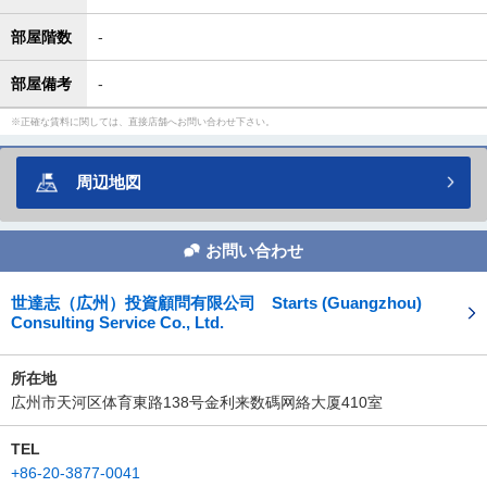
部屋階数
-
部屋備考
-
正確な賃料に関しては、直接店舗へお問い合わせ下さい。
周辺地図
お問い合わせ
世達志（広州）投資顧問有限公司 Starts (Guangzhou)
Consulting Service Co., Ltd.
所在地
広州市天河区体育東路138号金利来数碼网絡大厦410室
TEL
+86-20-3877-0041