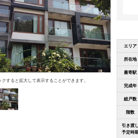
エリア
所在地
最寄駅
ックすると拡大して表示することができます。
完成年
総戸数
階数
引き渡
予定時