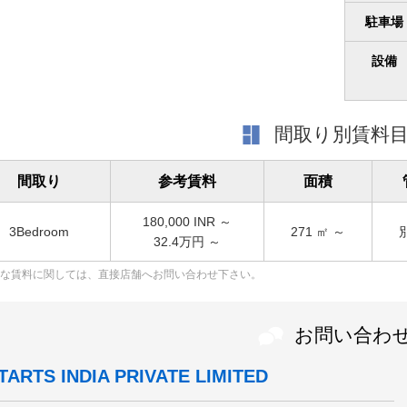
駐車場
設備
間取り別賃料
間取り
参考賃料
面積
180,000
INR ～
3Bedroom
271
㎡ ～
32.4万円 ～
な賃料に関しては、直接店舗へお問い合わせ下さい。
お問い合わ
TARTS INDIA PRIVATE LIMITED