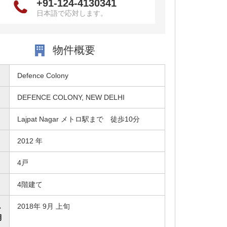
+91-124-4130341
日本語で応対します。
物件概要
Defence Colony
DEFENCE COLONY, NEW DELHI
Lajpat Nagar メトロ駅まで 徒歩10分
2012 年
4戸
4階建て
し
2018年 9月 上旬
期