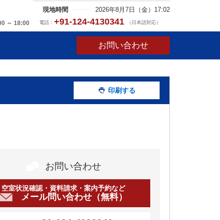
現地時間
2026年8月7日（金）17:02
+91-124-4130341
電話：
（日本語対応）
00 ～ 18:00
お問い合わせ
印刷する
お問い合わせ
空室状況確認・資料請求・案内予約など
メール問い合わせ（無料）