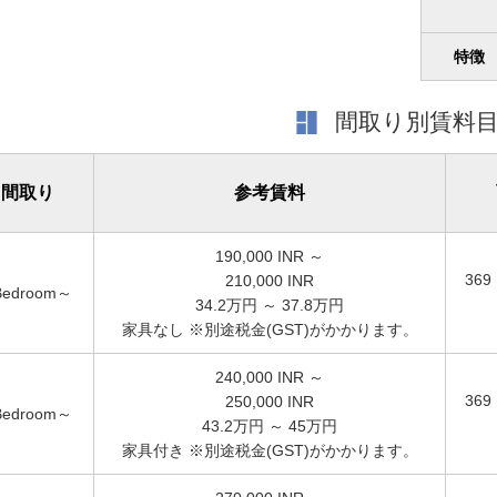
特徴
間取り別賃料
間取り
参考賃料
190,000
INR ～
369
210,000
INR
Bedroom～
34.2万円 ～ 37.8万円
家具なし ※別途税金(GST)がかかります。
240,000
INR ～
369
250,000
INR
Bedroom～
43.2万円 ～ 45万円
家具付き ※別途税金(GST)がかかります。