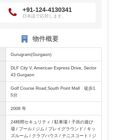
+91-124-4130341
日本語で応対します。
物件概要
Gurugram(Gurgaon)
DLF City V, American Express Drive, Sector
43 Gurgaon
Golf Course Road,South Point Mall 徒歩1
5分
2008 年
24時間セキュリティ / 駐車場 / 子供の遊び
場 / プール / ジム / プレイグラウンド / キッ
ズルーム / クラブハウス / テニスコート / ジ