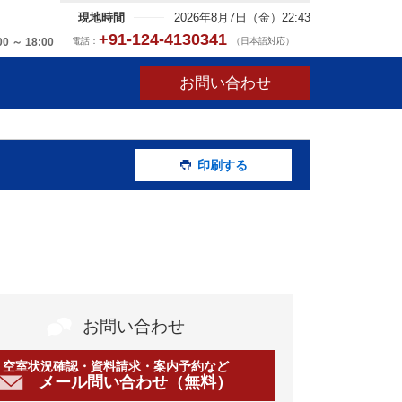
現地時間
2026年8月7日（金）22:43
+91-124-4130341
電話：
（日本語対応）
00 ～ 18:00
お問い合わせ
印刷する
お問い合わせ
空室状況確認・資料請求・案内予約など
メール問い合わせ（無料）