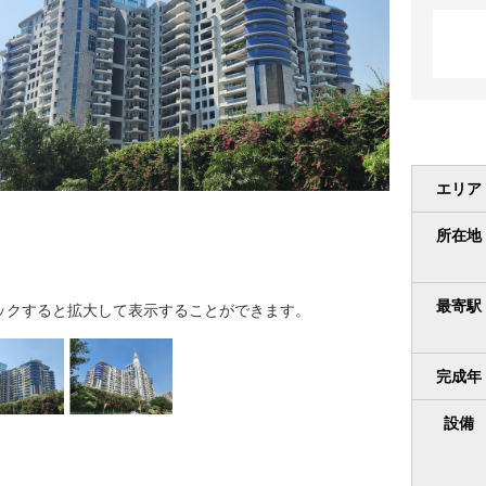
エリア
所在地
最寄駅
ックすると拡大して表示することができます。
完成年
設備