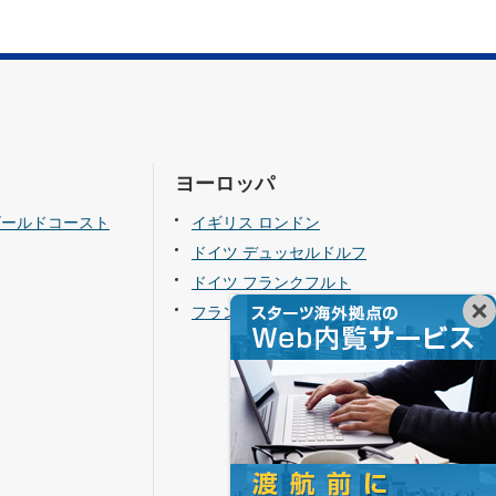
ヨーロッパ
ゴールドコースト
イギリス ロンドン
ドイツ デュッセルドルフ
ドイツ フランクフルト
フランス パリ