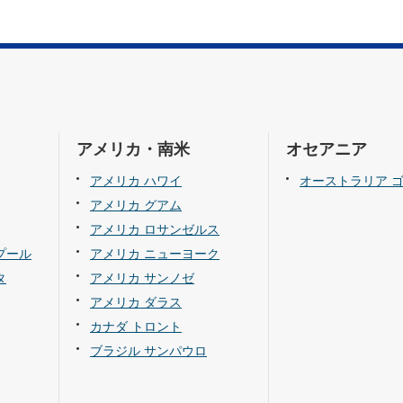
アメリカ・南米
オセアニア
アメリカ ハワイ
オーストラリア 
アメリカ グアム
アメリカ ロサンゼルス
プール
アメリカ ニューヨーク
タ
アメリカ サンノゼ
アメリカ ダラス
カナダ トロント
ブラジル サンパウロ