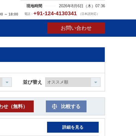
現地時間
2026年8月6日（木）07:36
+91-124-4130341
電話：
（日本語対応）
00 ～ 18:00
お問い合わせ
並び替え
わせ（無料）
比較する
詳細を見る