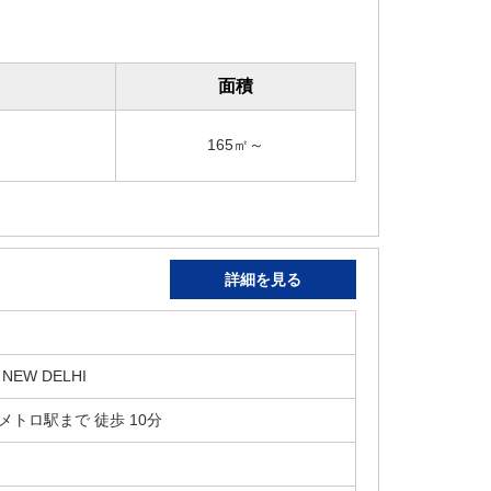
面積
165㎡～
詳細を見る
 NEW DELHI
K メトロ駅まで 徒歩 10分