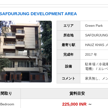
SAFDURJUNG DEVELOPMENT AREA
エリア
Green Park
所在地
SAFDURJUNG
最寄り駅
HAUZ KHAS
完成年
2017 年
駐車場 / 冷蔵
設備
電機） / エレ
コメント
家具無し、メ
間取り
賃料目安
225,000 INR
～
4Bedroom