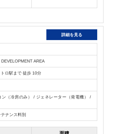
詳細を見る
 DEVELOPMENT AREA
 メトロ駅まで 徒歩 10分
アコン（冷房のみ） / ジェネレーター（発電機） /
ンテナンス料別
面積