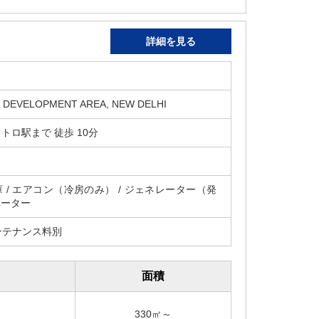
詳細を見る
 DEVELOPMENT AREA, NEW DELHI
 メトロ駅まで 徒歩 10分
庫 / エアコン（冷房のみ） / ジェネレーター（発
ベーター
ンテナンス料別
面積
330㎡～