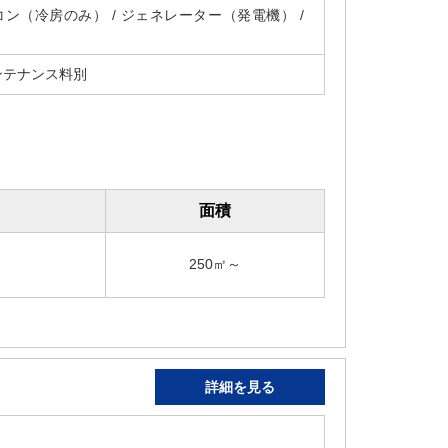
アコン（冷房のみ） / ジェネレーター（発電機） /
ンテナンス料別
面積
250㎡～
詳細を見る