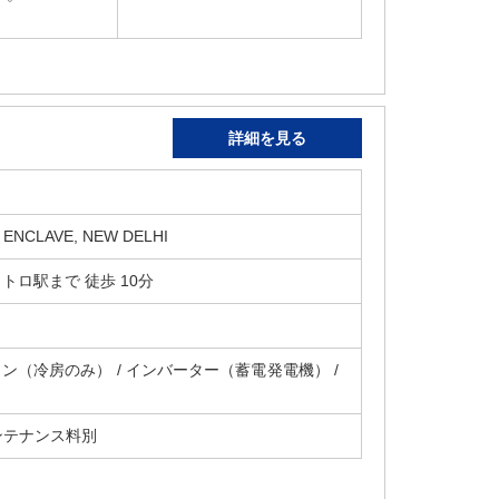
詳細を見る
ENCLAVE, NEW DELHI
 メトロ駅まで 徒歩 10分
コン（冷房のみ） / インバーター（蓄電発電機） /
ンテナンス料別