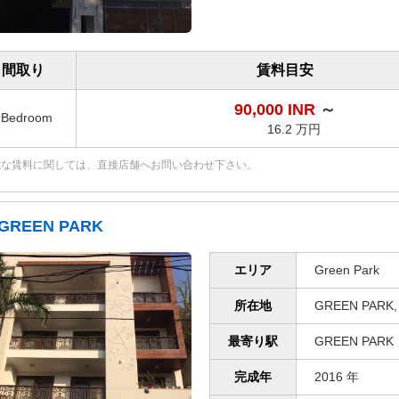
間取り
賃料目安
90,000 INR
～
3Bedroom
16.2 万円
確な賃料に関しては、直接店舗へお問い合わせ下さい。
GREEN PARK
エリア
Green Park
所在地
GREEN PARK,
最寄り駅
GREEN PAR
完成年
2016 年