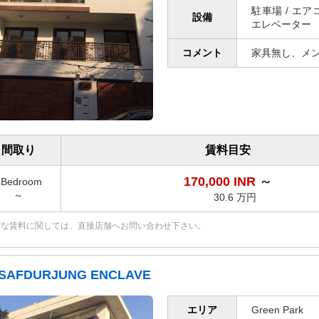
駐車場 / エ
設備
エレベーター
コメント
家具無し、メ
間取り
賃料目安
170,000 INR
～
4Bedroom
～
30.6 万円
確な賃料に関しては、直接店舗へお問い合わせ下さい。
SAFDURJUNG ENCLAVE
エリア
Green Park