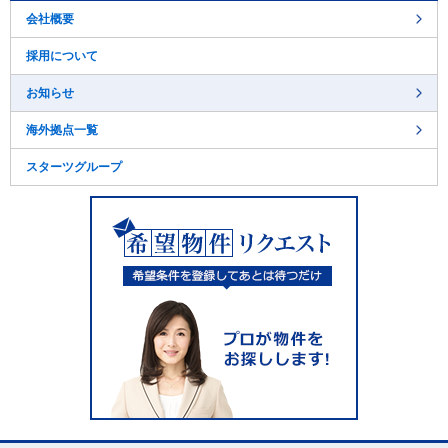
し
会社概要
ま
す
採用について
。
お知らせ
海外拠点一覧
スターツグループ