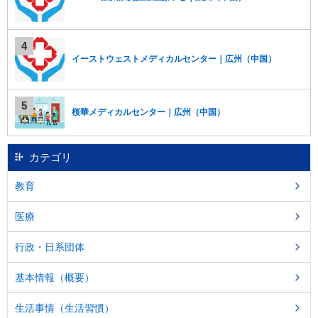
し
ま
す
。
イーストウェストメディカルセンター｜広州（中国）
桜華メディカルセンター｜広州（中国）
カテゴリ
教育
医療
行政・日系団体
基本情報（概要）
生活事情（生活習慣）