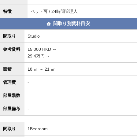
特徴
ペット可 / 24時間管理人
間取り別賃料目安
間取り
Studio
参考賃料
15,000
HKD ～
29.4万円 ～
面積
18
㎡ ～
21
㎡
管理費
-
部屋階数
-
部屋備考
-
間取り
1Bedroom