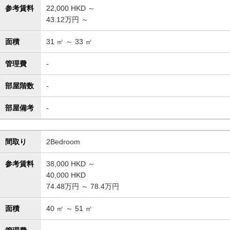
参考賃料
22,000
HKD ～
43.12万円 ～
面積
31
㎡ ～
33
㎡
管理費
-
部屋階数
-
部屋備考
-
間取り
2Bedroom
参考賃料
38,000
HKD ～
40,000
HKD
74.48万円 ～ 78.4万円
面積
40
㎡ ～
51
㎡