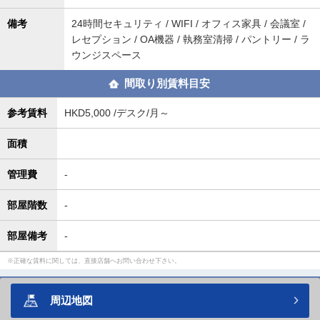
備考
24時間セキュリティ / WIFI / オフィス家具 / 会議室 /
レセプション / OA機器 / 執務室清掃 / パントリー / ラ
ウンジスペース
間取り別賃料目安
参考賃料
HKD5,000 /デスク/月～
面積
管理費
-
部屋階数
-
部屋備考
-
正確な賃料に関しては、直接店舗へお問い合わせ下さい。
周辺地図