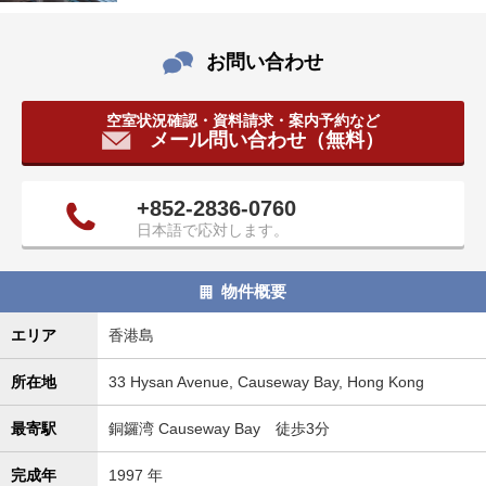
タ
情
お問い合わせ
報
に
移
空室状況確認・資料請求・案内予約など
動
メール問い合わせ（無料）
し
ま
+852-2836-0760
す
日本語で応対します。
。
物件概要
エリア
香港島
所在地
33 Hysan Avenue, Causeway Bay, Hong Kong
最寄駅
銅鑼湾 Causeway Bay 徒歩3分
完成年
1997 年