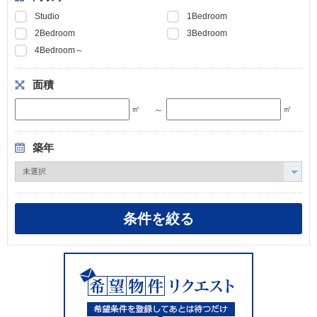
Studio
1Bedroom
2Bedroom
3Bedroom
4Bedroom～
面積
～
㎡
㎡
築年