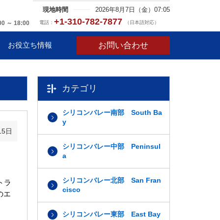
現地時間
2026年8月7日（金）07:05
+1-310-782-7877
電話：
（日本語対応）
00 ～ 18:00
お問い合わせ
お役立ち情報
カテゴリ
シリコンバレー南部 South Ba
y
15日
シリコンバレー中部 Peninsul
a
シリコンバレー北部 San Fran
トラ
cisco
のエ
シリコンバレー東部 East Bay