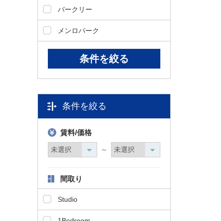
バークリー
メンロパーク
条件を絞る
賃料/価格
～
間取り
Studio
1Bedroom