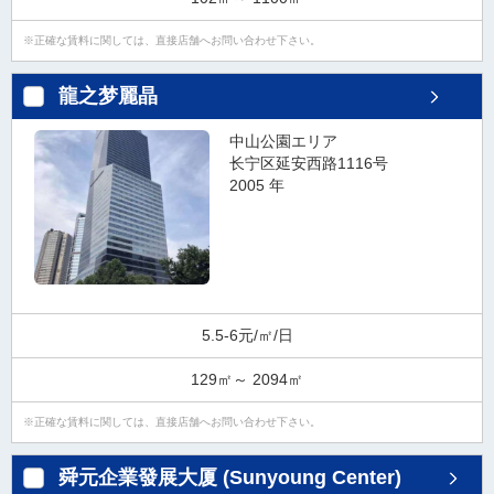
正確な賃料に関しては、直接店舗へお問い合わせ下さい。
龍之梦麗晶
中山公園エリア
长宁区延安西路1116号
2005 年
5.5-6元/㎡/日
129㎡～ 2094㎡
正確な賃料に関しては、直接店舗へお問い合わせ下さい。
舜元企業發展大厦 (Sunyoung Center)