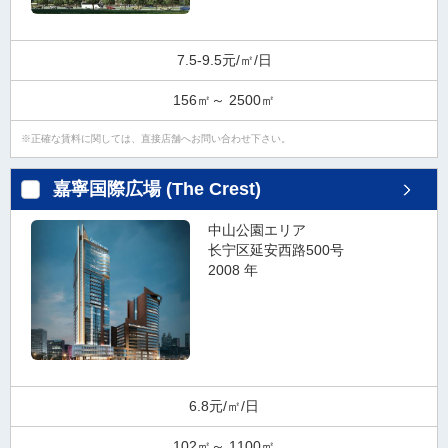
7.5-9.5元/㎡/日
156㎡～ 2500㎡
正確な賃料に関しては、直接店舗へお問い合わせ下さい。
嘉寧国際広場 (The Crest)
中山公園エリア
长宁区延安西路500号
2008 年
6.8元/㎡/日
102㎡～ 1100㎡