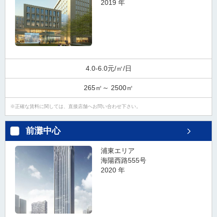
2019 年
4.0-6.0元/㎡/日
265㎡～ 2500㎡
正確な賃料に関しては、直接店舗へお問い合わせ下さい。
前灘中心
浦東エリア
海陽西路555号
2020 年