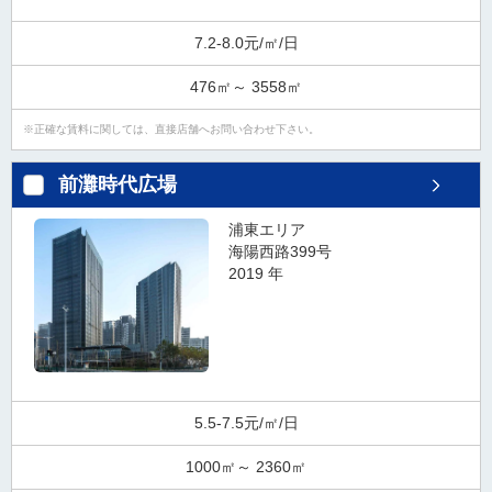
7.2-8.0元/㎡/日
476㎡～ 3558㎡
正確な賃料に関しては、直接店舗へお問い合わせ下さい。
前灘時代広場
浦東エリア
海陽西路399号
2019 年
5.5-7.5元/㎡/日
1000㎡～ 2360㎡