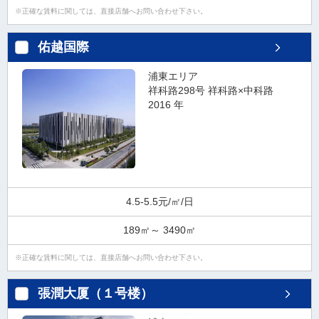
正確な賃料に関しては、直接店舗へお問い合わせ下さい。
佑越国際
浦東エリア
祥科路298号 祥科路×中科路
2016 年
4.5-5.5元/㎡/日
189㎡～ 3490㎡
正確な賃料に関しては、直接店舗へお問い合わせ下さい。
張潤大厦（１号楼）