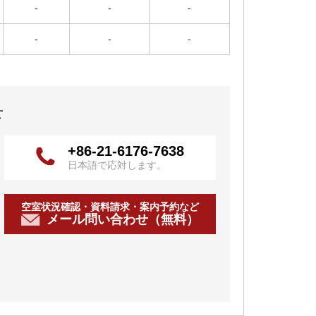
-
-
-
-
-
-
せ
+86-21-6176-7638
日本語で応対します。
空室状況確認・資料請求・案内予約など
メール問い合わせ（無料）