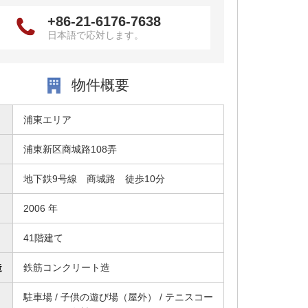
+86-21-6176-7638
日本語で応対します。
物件概要
浦東エリア
浦東新区商城路108弄
地下鉄9号線 商城路 徒歩10分
2006 年
41階建て
造
鉄筋コンクリート造
駐車場 / 子供の遊び場（屋外） / テニスコー