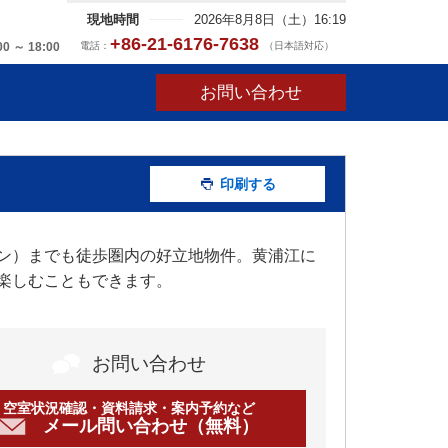
現地時間
2026年8月8日（土）16:19
+86-21-6176-7638
電話：
（日本語対応）
00 ～ 18:00
お問い合わせ
印刷する
ン）までも徒歩圏内の好立地物件。黄浦江に
楽しむこともできます。
お問い合わせ
空室状況確認・資料請求・案内予約など
メール問い合わせ（無料）