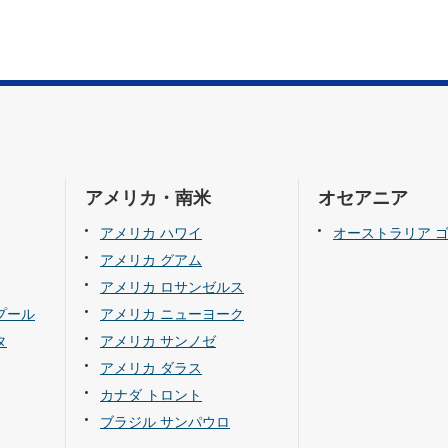
アメリカ・南米
オセアニア
アメリカ ハワイ
オーストラリア 
アメリカ グアム
アメリカ ロサンゼルス
プール
アメリカ ニューヨーク
タ
アメリカ サンノゼ
アメリカ ダラス
カナダ トロント
ブラジル サンパウロ