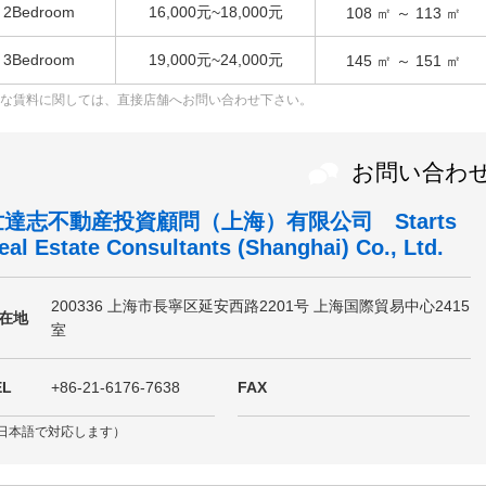
2Bedroom
16,000元~18,000元
108
㎡ ～
113
㎡
3Bedroom
19,000元~24,000元
145
㎡ ～
151
㎡
な賃料に関しては、直接店舗へお問い合わせ下さい。
お問い合わ
世達志不動産投資顧問（上海）有限公司 Starts
eal Estate Consultants (Shanghai) Co., Ltd.
200336 上海市長寧区延安西路2201号 上海国際貿易中心2415
在地
室
EL
+86-21-6176-7638
FAX
日本語で対応します）