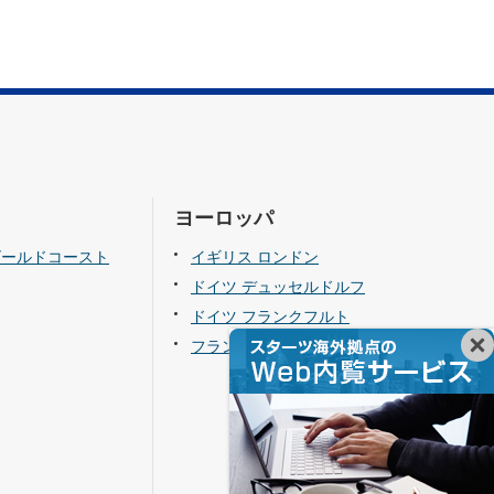
ヨーロッパ
ゴールドコースト
イギリス ロンドン
ドイツ デュッセルドルフ
ドイツ フランクフルト
フランス パリ