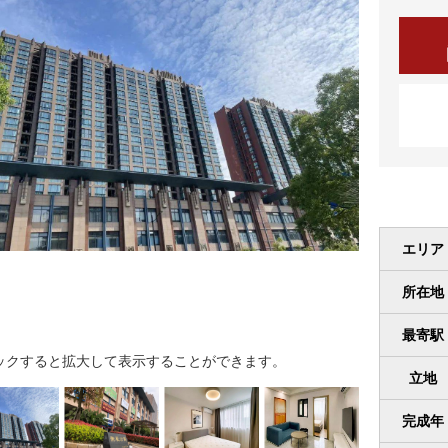
エリア
所在地
最寄駅
ックすると拡大して表示することができます。
立地
完成年