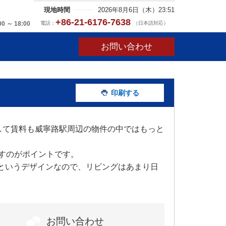
現地時間
2026年8月6日（木）23:51
+86-21-6176-7638
電話：
（日本語対応）
00 ～ 18:00
お問い合わせ
印刷する
して賃料も威寧路駅周辺の物件の中ではもっと
すのがポイントです。
いというデザインなので、リビングはあまり日
お問い合わせ