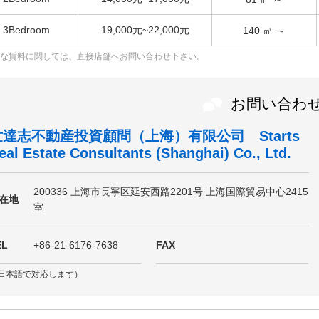
3Bedroom
19,000元~22,000元
140
㎡ ～
な賃料に関しては、直接店舗へお問い合わせ下さい。
お問い合わ
世達志不動産投資顧問（上海）有限公司 Starts
eal Estate Consultants (Shanghai) Co., Ltd.
200336 上海市長寧区延安西路2201号 上海国際貿易中心2415
在地
室
EL
+86-21-6176-7638
FAX
日本語で対応します）