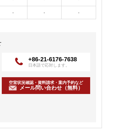
-
-
-
せ
+86-21-6176-7638
日本語で応対します。
空室状況確認・資料請求・案内予約など
メール問い合わせ（無料）