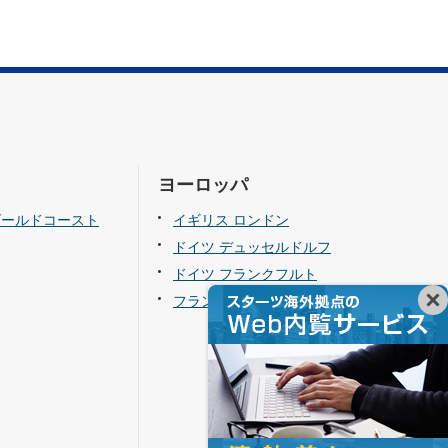
ヨーロッパ
ゴールドコースト
イギリス ロンドン
ドイツ デュッセルドルフ
ドイツ フランクフルト
フランス パリ