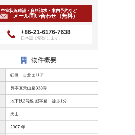
空室状況確認・資料請求・案内予約など
メール問い合わせ（無料）
+86-21-6176-7638
日本語で応対します。
物件概要
虹橋・古北エリア
長寧区天山路338弄
地下鉄2号線 威寧路 徒歩1分
天山
2007 年