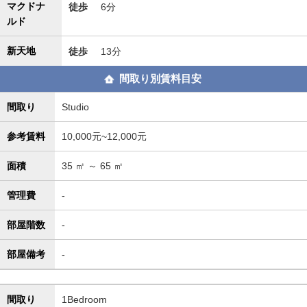
マクドナ
徒歩
6分
ルド
新天地
徒歩
13分
間取り別賃料目安
間取り
Studio
参考賃料
10,000元~12,000元
面積
35
㎡ ～
65
㎡
管理費
-
部屋階数
-
部屋備考
-
間取り
1Bedroom