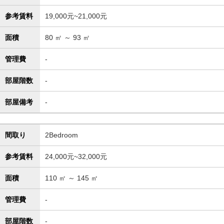
参考賃料
19,000元~21,000元
面積
80
㎡ ～
93
㎡
管理費
-
部屋階数
-
部屋備考
-
間取り
2Bedroom
参考賃料
24,000元~32,000元
面積
110
㎡ ～
145
㎡
管理費
-
部屋階数
-