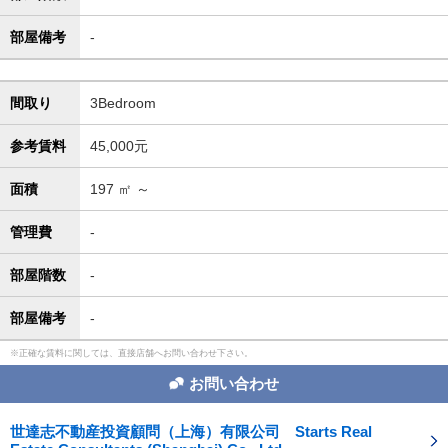
部屋備考
-
間取り
3Bedroom
参考賃料
45,000元
面積
197
㎡ ～
管理費
-
部屋階数
-
部屋備考
-
正確な賃料に関しては、直接店舗へお問い合わせ下さい。
お問い合わせ
世達志不動産投資顧問（上海）有限公司 Starts Real