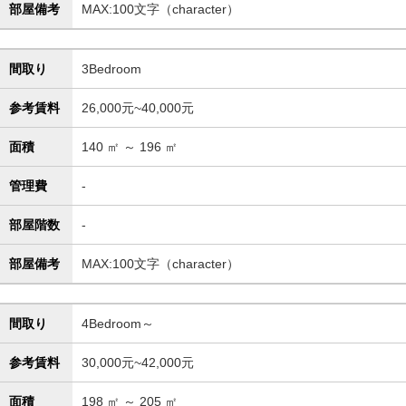
部屋備考
MAX:100文字（character）
間取り
3Bedroom
参考賃料
26,000元~40,000元
面積
140
㎡ ～
196
㎡
管理費
-
部屋階数
-
部屋備考
MAX:100文字（character）
間取り
4Bedroom～
参考賃料
30,000元~42,000元
面積
198
㎡ ～
205
㎡