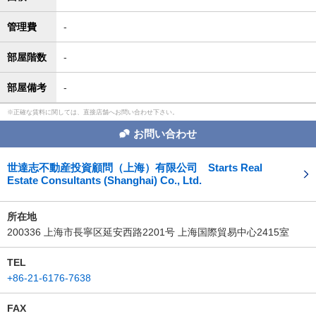
管理費
-
部屋階数
-
部屋備考
-
正確な賃料に関しては、直接店舗へお問い合わせ下さい。
お問い合わせ
世達志不動産投資顧問（上海）有限公司 Starts Real
Estate Consultants (Shanghai) Co., Ltd.
所在地
200336 上海市長寧区延安西路2201号 上海国際貿易中心2415室
TEL
+86-21-6176-7638
FAX