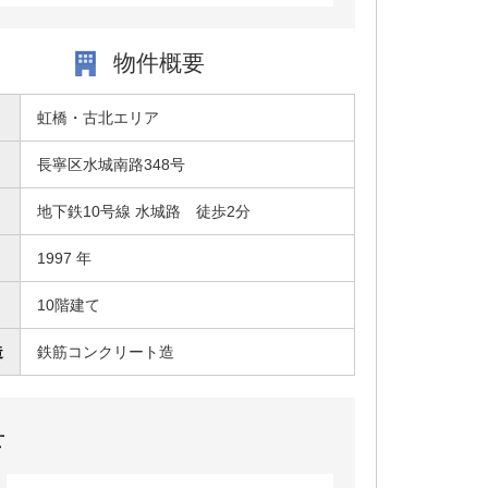
物件概要
虹橋・古北エリア
長寧区水城南路348号
地下鉄10号線 水城路 徒歩2分
1997 年
10階建て
造
鉄筋コンクリート造
せ