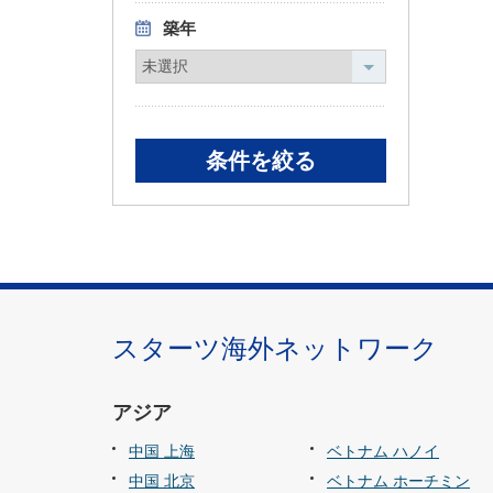
築年
スターツ海外ネットワーク
アジア
中国 上海
ベトナム ハノイ
中国 北京
ベトナム ホーチミン