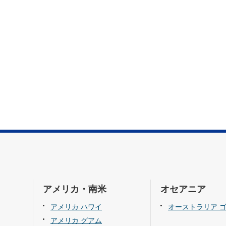
アメリカ・南米
オセアニア
アメリカ ハワイ
オーストラリア 
アメリカ グアム