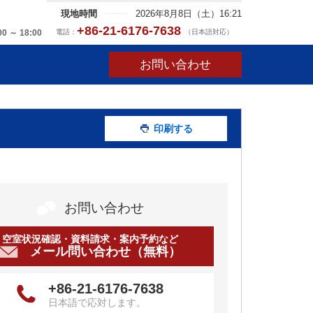
現地時間
2026年8月8日（土）16:21
+86-21-6176-7638
電話：
（日本語対応）
00 ～ 18:00
お問い合わせ
印刷する
お問い合わせ
空室状況確認・資料請求・案内予約など
メール問い合わせ（無料）
+86-21-6176-7638
日本語で応対します。