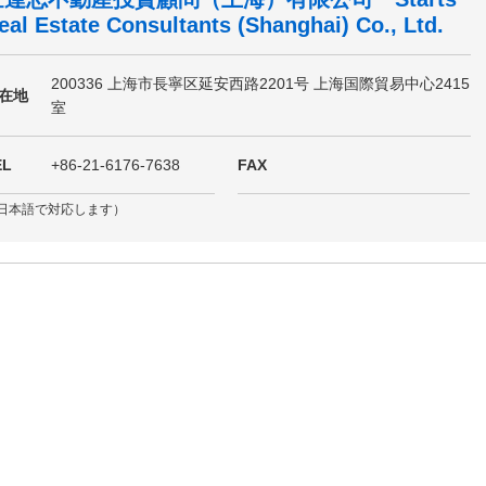
eal Estate Consultants (Shanghai) Co., Ltd.
200336 上海市長寧区延安西路2201号 上海国際貿易中心2415
在地
室
EL
+86-21-6176-7638
FAX
日本語で対応します）