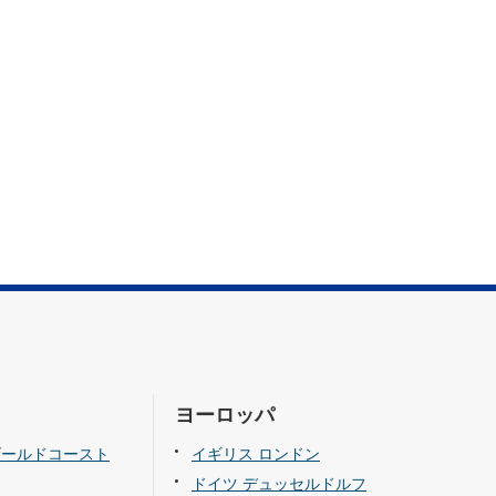
ヨーロッパ
ゴールドコースト
イギリス ロンドン
ドイツ デュッセルドルフ