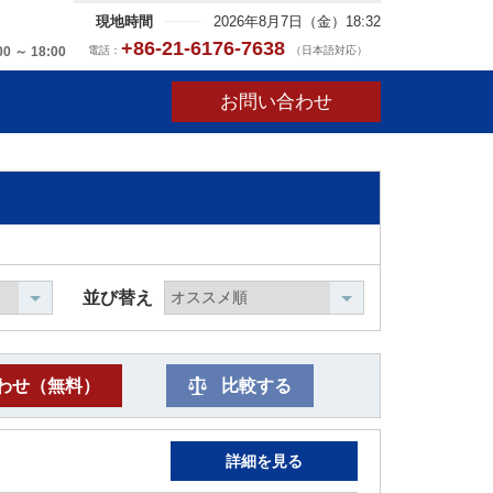
現地時間
2026年8月7日（金）18:32
+86-21-6176-7638
電話：
（日本語対応）
00 ～ 18:00
お問い合わせ
並び替え
わせ（無料）
比較する
詳細を見る