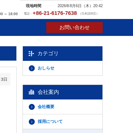
現地時間
2026年8月6日（木）20:42
+86-21-6176-7638
電話：
（日本語対応）
00 ～ 18:00
お問い合わせ
カテゴリ
おしらせ
月3日
会社案内
会社概要
採用について