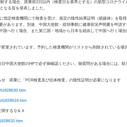
渡航する場合、搭乗前
2
日以内（検査日を基準とする）の新型コロナウイ
となる旨を発表しました。
に指定検査機関にて検査を受け、規定の陰性結果証明（紙媒体）を取得
要があります。別途、中国大使館・総領事館に健康状況声明書を申請す
中国へ行く場合、また第三国・地域から日本を経由して中国へ行く場合
が変更されています。予約した検査機関がリストから削除されている場
駐日中国大使館の
HP
で必ず御確認ください。御質問がある場合には、駐
らせ 搭乗に「
PCR
検査及び抗体検査」の陰性証明が必要になります
w/t1828630.htm
ws/t1828624.htm
に関するＱ＆Ａ
/t1828632.htm