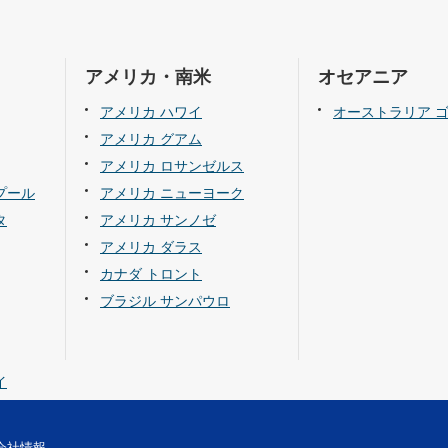
アメリカ・南米
オセアニア
アメリカ ハワイ
オーストラリア 
アメリカ グアム
アメリカ ロサンゼルス
プール
アメリカ ニューヨーク
タ
アメリカ サンノゼ
アメリカ ダラス
カナダ トロント
ブラジル サンパウロ
イ
会社情報