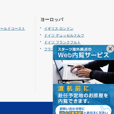
ヨーロッパ
ゴールドコースト
イギリス ロンドン
ドイツ デュッセルドルフ
ドイツ フランクフルト
フランス パリ