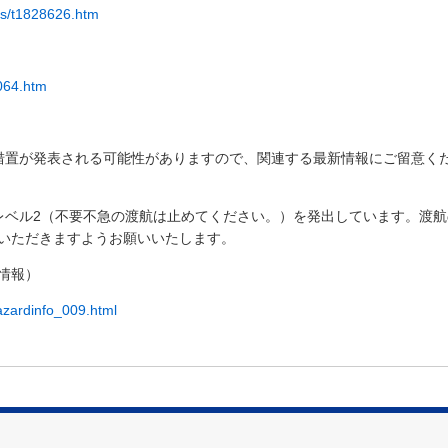
xs/t1828626.htm
3064.htm
措置が発表される可能性がありますので、関連する最新情報にご留意く
レベル
2
（不要不急の渡航は止めてください。）を発出しています。渡航
いただきますようお願いいたします。
情報）
azardinfo_009.html