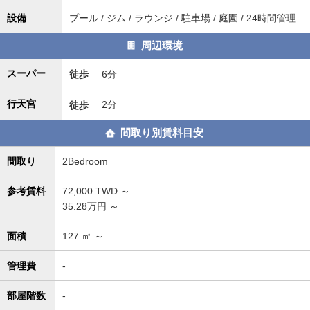
設備
プール / ジム / ラウンジ / 駐車場 / 庭園 / 24時間管理
周辺環境
スーパー
徒歩
6分
行天宮
徒歩
2分
間取り別賃料目安
間取り
2Bedroom
参考賃料
72,000
TWD ～
35.28万円 ～
面積
127
㎡ ～
管理費
-
部屋階数
-