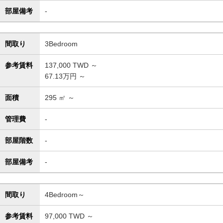
部屋備考
-
間取り
3Bedroom
参考賃料
137,000
TWD ～
67.13万円 ～
面積
295
㎡ ～
管理費
-
部屋階数
-
部屋備考
-
間取り
4Bedroom～
参考賃料
97,000
TWD ～