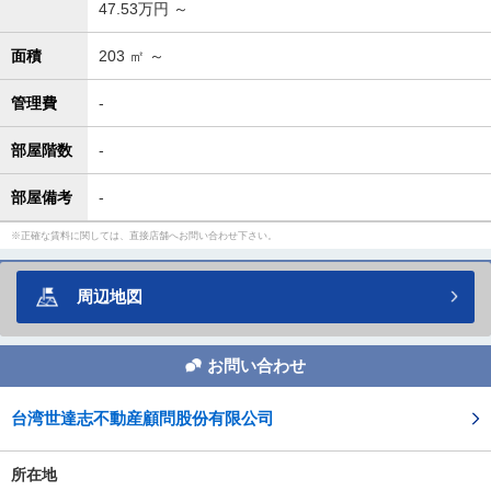
47.53万円 ～
面積
203
㎡ ～
管理費
-
部屋階数
-
部屋備考
-
正確な賃料に関しては、直接店舗へお問い合わせ下さい。
周辺地図
お問い合わせ
台湾世達志不動産顧問股份有限公司
所在地