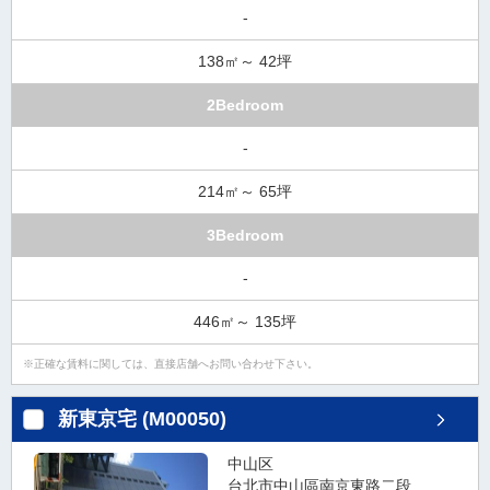
-
138㎡～ 42坪
2Bedroom
-
214㎡～ 65坪
3Bedroom
-
446㎡～ 135坪
正確な賃料に関しては、直接店舗へお問い合わせ下さい。
新東京宅 (M00050)
中山区
台北市中山區南京東路二段