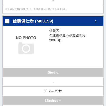
-
正確な賃料に関しては、直接店舗へお問い合わせ下さい。
信義傑仕堡 (M00159)
信義区
台北市信義區信義路五段
2004 年
Studio
-
89㎡～ 27坪
1Bedroom