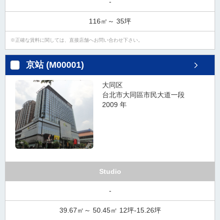
-
116㎡～ 35坪
正確な賃料に関しては、直接店舗へお問い合わせ下さい。
京站 (M00001)
大同区
台北市大同區市民大道一段
2009 年
Studio
-
39.67㎡～ 50.45㎡ 12坪-15.26坪