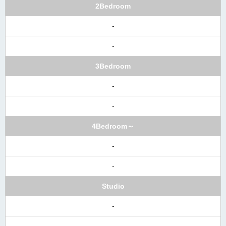
2Bedroom
-
-
3Bedroom
-
-
4Bedroom～
-
-
Studio
-