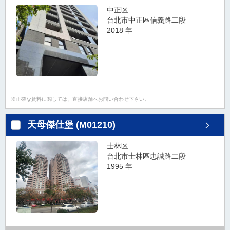
中正区
台北市中正區信義路二段
2018 年
正確な賃料に関しては、直接店舗へお問い合わせ下さい。
天母傑仕堡 (M01210)
士林区
台北市士林區忠誠路二段
1995 年