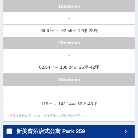
1Bedroom
-
39.67㎡～ 92.56㎡ 12坪-28坪
2Bedroom
-
82.64㎡～ 138.84㎡ 25坪-42坪
3Bedroom
-
119㎡～ 142.14㎡ 36坪-43坪
正確な賃料に関しては、直接店舗へお問い合わせ下さい。
新美齊酒店式公寓 Park 259