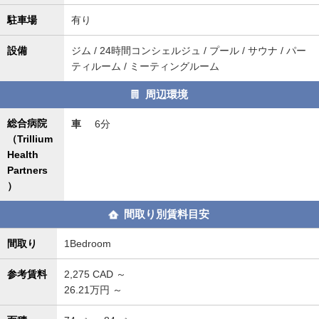
駐車場
有り
設備
ジム / 24時間コンシェルジュ / プール / サウナ / パー
ティルーム / ミーティングルーム
周辺環境
総合病院
車
6分
（Trillium
Health
Partners
）
間取り別賃料目安
間取り
1Bedroom
参考賃料
2,275
CAD ～
26.21万円 ～