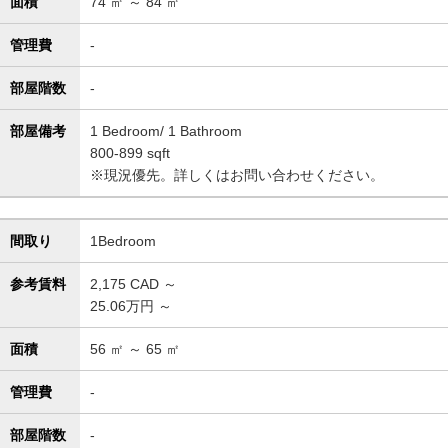
面積
74
㎡ ～
84
㎡
管理費
-
部屋階数
-
部屋備考
1 Bedroom/ 1 Bathroom
800-899 sqft
※現況優先。詳しくはお問い合わせください。
間取り
1Bedroom
参考賃料
2,175
CAD ～
25.06万円 ～
面積
56
㎡ ～
65
㎡
管理費
-
部屋階数
-