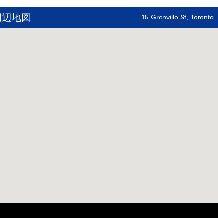
周辺地図
15 Grenville St, Toronto