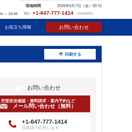
現地時間
2026年8月7日（金）00:31
+1-647-777-1414
電話：
（日本語対応）
00 ～ 18:00
お問い合わせ
お役立ち情報
印刷する
お問い合わせ
空室状況確認・資料請求・案内予約など
メール問い合わせ（無料）
+1-647-777-1414
日本語で応対します。