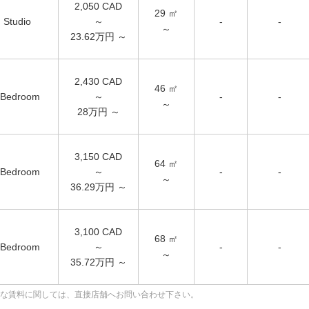
2,050
CAD
29
㎡
Studio
～
-
-
～
23.62万円 ～
2,430
CAD
46
㎡
Bedroom
～
-
-
～
28万円 ～
3,150
CAD
64
㎡
Bedroom
～
-
-
～
36.29万円 ～
3,100
CAD
68
㎡
Bedroom
～
-
-
～
35.72万円 ～
な賃料に関しては、直接店舗へお問い合わせ下さい。