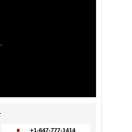
せ
+1-647-777-1414