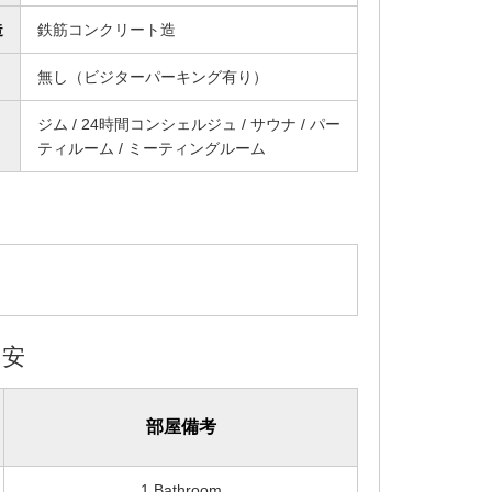
造
鉄筋コンクリート造
無し（ビジターパーキング有り）
ジム / 24時間コンシェルジュ / サウナ / パー
ティルーム / ミーティングルーム
目安
部屋備考
1 Bathroom