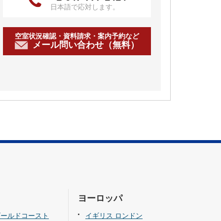
日本語で応対します。
空室状況確認・資料請求・案内予約など
メール問い合わせ（無料）
ヨーロッパ
ゴールドコースト
イギリス ロンドン