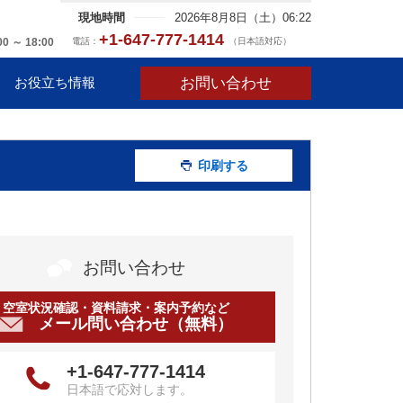
現地時間
2026年8月8日（土）06:22
+1-647-777-1414
電話：
（日本語対応）
00 ～ 18:00
お問い合わせ
お役立ち情報
印刷する
お問い合わせ
空室状況確認・資料請求・案内予約など
メール問い合わせ（無料）
+1-647-777-1414
日本語で応対します。