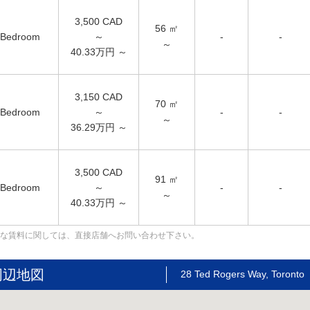
3,500
CAD
56
㎡
Bedroom
～
-
-
～
40.33万円 ～
3,150
CAD
70
㎡
Bedroom
～
-
-
～
36.29万円 ～
3,500
CAD
91
㎡
Bedroom
～
-
-
～
40.33万円 ～
な賃料に関しては、直接店舗へお問い合わせ下さい。
周辺地図
28 Ted Rogers Way, Toronto