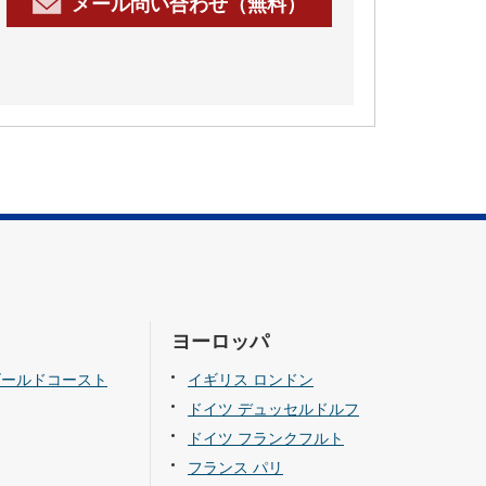
メール問い合わせ（無料）
ヨーロッパ
ゴールドコースト
イギリス ロンドン
ドイツ デュッセルドルフ
ドイツ フランクフルト
フランス パリ