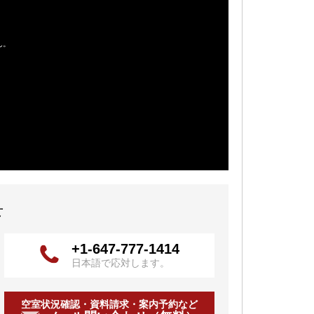
せ
+1-647-777-1414
日本語で応対します。
空室状況確認・資料請求・案内予約など