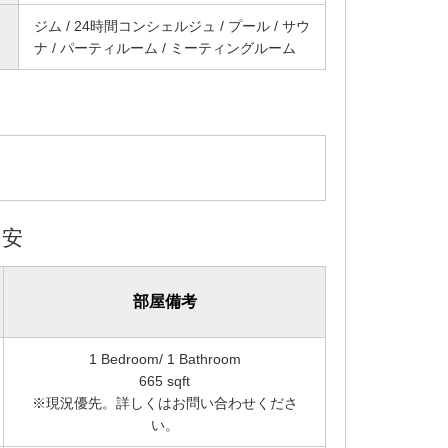
ジム / 24時間コンシェルジュ / プール / サウ
ナ / パーティルーム / ミーティングルーム
目安
部屋備考
1 Bedroom/ 1 Bathroom
665 sqft
※現況優先。詳しくはお問い合わせくださ
い。