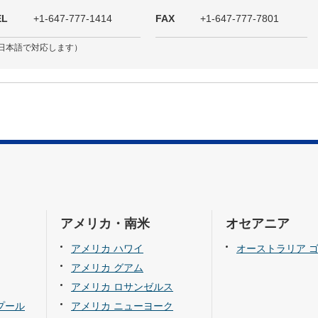
EL
+1-647-777-1414
FAX
+1-647-777-7801
日本語で対応します）
アメリカ・南米
オセアニア
アメリカ ハワイ
オーストラリア 
アメリカ グアム
アメリカ ロサンゼルス
プール
アメリカ ニューヨーク