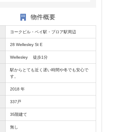
物件概要
ヨークビル・ベイ駅・ブロア駅周辺
28 Wellesley St E
Wellesley 徒歩1分
駅からとても近く遅い時間や冬でも安心で
す。
2018 年
337戸
35階建て
無し