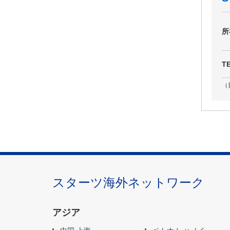
所
T
（
スターツ海外ネットワーク
アジア