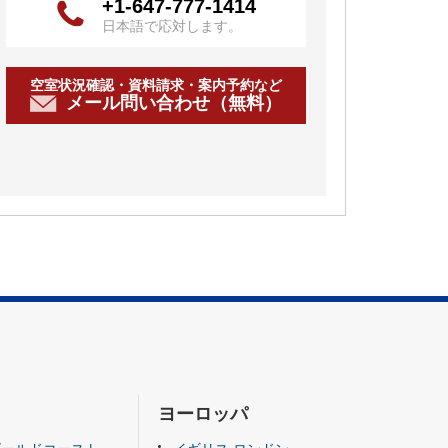
+1-647-777-1414
日本語で応対します。
空室状況確認・資料請求・案内予約など
メール問い合わせ（無料）
ヨーロッパ