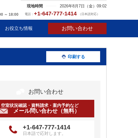
現地時間
2026年8月7日（金）09:02
+1-647-777-1414
電話：
（日本語対応）
00 ～ 18:00
お問い合わせ
お役立ち情報
印刷する
お問い合わせ
空室状況確認・資料請求・案内予約など
メール問い合わせ（無料）
+1-647-777-1414
日本語で応対します。