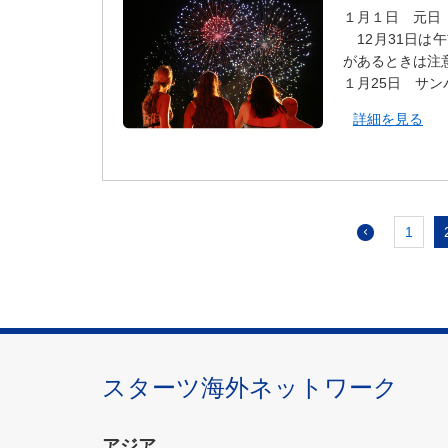
１月１日 元日
12月31日は
があるときは注
１月25日 サ
詳細を見る
1
スターツ海外ネットワーク
アジア