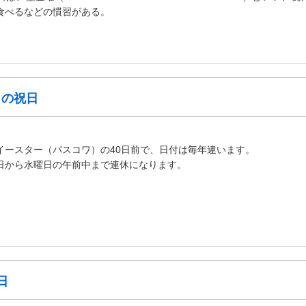
食べるなどの慣習がある。
月の祝日
ースター（パスコワ）の40日前で、日付は毎年違います。
から水曜日の午前中まで連休になります。
日