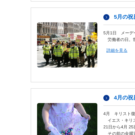
ダ
情
報
5月の祝
に
移
5月1日 メーデ
動
労働者の日。世
し
ま
詳細を見る
す
。
本
文
に
移
動
4月の祝
し
ま
す
4月 キリスト
。
イエス・キリス
フ
21日から4月 
ッ
その前の金曜日は、聖金