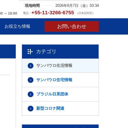
現地時間
2026年8月7日（金）03:34
+55-11-3266-6755
電話：
（日本語対応）
00 ～ 18:00
お問い合わせ
お役立ち情報
カテゴリ
サンパウロ生活情報
サンパウロ住宅情報
ブラジル日系団体
新型コロナ関連