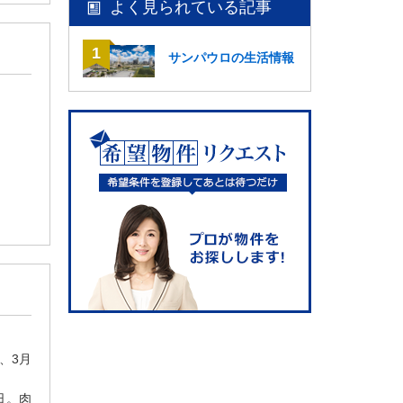
よく見られている記事
サンパウロの生活情報
、3月
祝日。肉