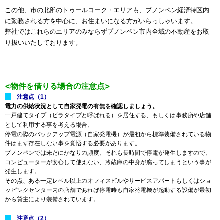
し
この他、市の北部のトゥールコーク・エリアも、プノンペン経済特区内
ま
に勤務される方を中心に、お住まいになる方がいらっしゃいます。
す
。
弊社ではこれらのエリアのみならずプノンペン市内全域の不動産をお取
り扱いいたしております。
<物件を借りる場合の注意点>
注意点（1）
電力の供給状況として自家発電の有無を確認しましょう。
一戸建てタイプ（ビラタイプと呼ばれる）を居住する、もしくは事務所や店舗
として利用する事を考える場合、
停電の際のバックアップ電源（自家発電機）が最初から標準装備されている物
件はまず存在しない事を覚悟する必要があります。
プノンペンでは未だにかなりの頻度、それも長時間で停電が発生しますので、
コンピューターが安心して使えない、冷蔵庫の中身が腐ってしまうという事が
発生します。
その点、ある一定レベル以上のオフィスビルやサービスアパートもしくはショ
ッピングセンター内の店舗であれば停電時も自家発電機が起動する設備が最初
から貸主により装備されています。
注意点（2）