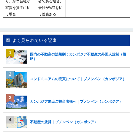
り、かつ会社が
者である場合、
家賃を貸主に払
会社が
VAT
を払
う場合
う義務ある
よく見られている記事
国内の不動産の法規制：カンボジア不動産の外国人規制（概
略）
コンドミニアムの売買について｜プノンペン（カンボジア）
カンボジア進出ご担当者様へ｜プノンペン（カンボジア）
不動産の賃貸｜プノンペン（カンボジア）