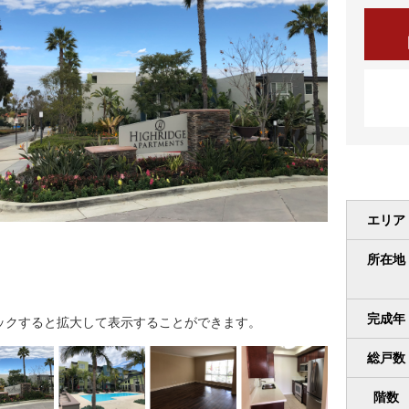
エリア
所在地
完成年
ックすると拡大して表示することができます。
総戸数
階数