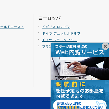
ヨーロッパ
ゴールドコースト
イギリス ロンドン
ドイツ デュッセルドルフ
ドイツ フランクフルト
フランス パリ