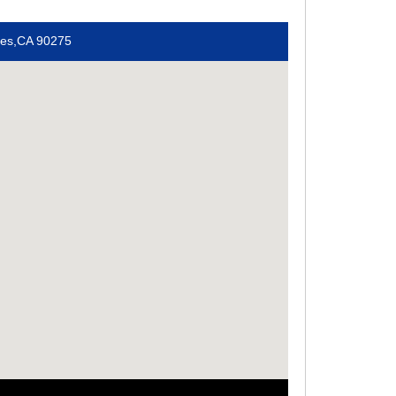
des,CA 90275