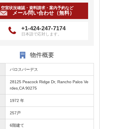
空室状況確認・資料請求・案内予約など
メール問い合わせ（無料）
+1-424-247-7174
日本語で応対します。
物件概要
パロスバーデス
28125 Peacock Ridge Dr, Rancho Palos Ve
rdes,CA 90275
1972 年
257戸
6階建て