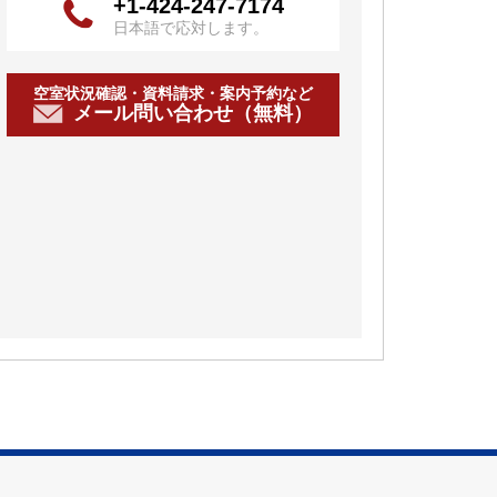
+1-424-247-7174
日本語で応対します。
空室状況確認・資料請求・案内予約など
メール問い合わせ（無料）