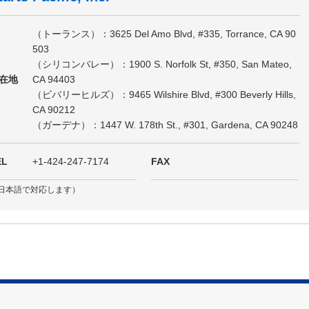
（トーランス）：3625 Del Amo Blvd, #335, Torrance, CA 90
503
（シリコンバレー）：1900 S. Norfolk St, #350, San Mateo,
在地
CA 94403
（ビバリーヒルズ）：9465 Wilshire Blvd, #300 Beverly Hills,
CA 90212
（ガーデナ）：1447 W. 178th St., #301, Gardena, CA 90248
EL
+1-424-247-7174
FAX
日本語で対応します）