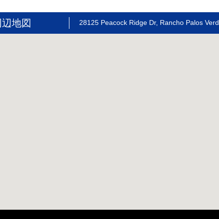
周辺地図
28125 Peacock Ridge Dr, Rancho Palos Ver