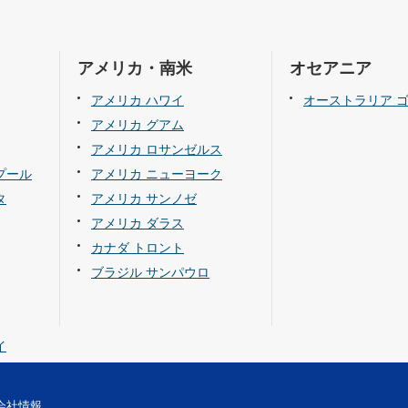
アメリカ・南米
オセアニア
アメリカ ハワイ
オーストラリア 
アメリカ グアム
アメリカ ロサンゼルス
プール
アメリカ ニューヨーク
タ
アメリカ サンノゼ
アメリカ ダラス
カナダ トロント
ブラジル サンパウロ
イ
会社情報