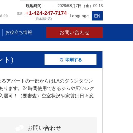
現地時間
2026年8月7日（金）09:13
+1-424-247-7174
電話：
EN
Language
18:00
（日本語対応）
お問い合わせ
お役立ち情報
ント)
印刷する
なるアパートの一部からはLAのダウンタウン
あります。24時間使用できるジムや広いレク
入居可！（要審査）空室状況や家賃は日々変
お問い合わせ