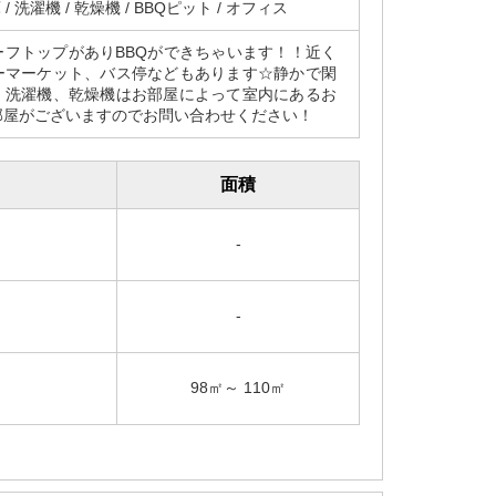
 / 洗濯機 / 乾燥機 / BBQピット / オフィス
ーフトップがありBBQができちゃいます！！近く
ーマーケット、バス停などもあります☆静かで閑
。洗濯機、乾燥機はお部屋によって室内にあるお
部屋がございますのでお問い合わせください！
面積
-
-
98㎡～ 110㎡