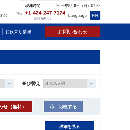
現地時間
2026年8月9日（日）01:38
+1-424-247-7174
電話：
EN
Language
18:00
（日本語対応）
お問い合わせ
お役立ち情報
並び替え
わせ（無料）
比較する
詳細を見る