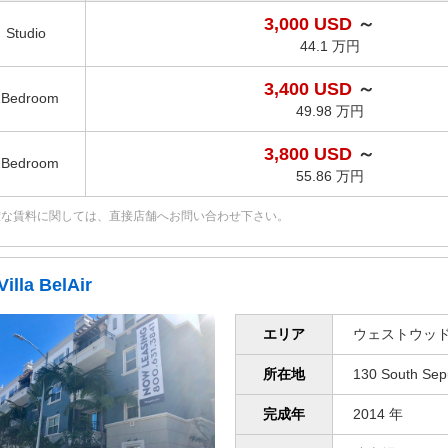
3,000 USD
～
Studio
44.1 万円
3,400 USD
～
1Bedroom
49.98 万円
3,800 USD
～
2Bedroom
55.86 万円
確な賃料に関しては、直接店舗へお問い合わせ下さい。
Villa BelAir
エリア
ウェストウッド
所在地
130 South Sep
完成年
2014 年