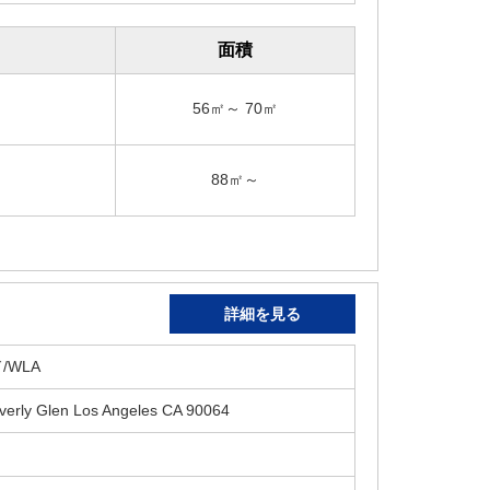
面積
56㎡～ 70㎡
88㎡～
詳細を見る
/WLA
verly Glen Los Angeles CA 90064