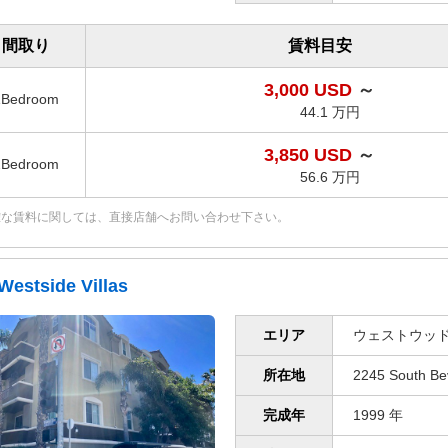
間取り
賃料目安
3,000 USD
～
1Bedroom
44.1 万円
3,850 USD
～
2Bedroom
56.6 万円
確な賃料に関しては、直接店舗へお問い合わせ下さい。
Westside Villas
エリア
ウェストウッド
所在地
2245 South Be
完成年
1999 年