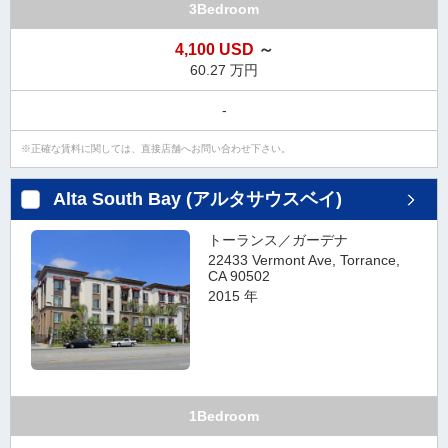
3Bedroom
4,100 USD
～
60.27 万円
-
正確な賃料に関しては、直接店舗へお問い合わせ下さい。
Alta South Bay (アルタサウスベイ)
トーランス／ガーデナ
22433 Vermont Ave, Torrance,
CA 90502
2015 年
1Bedroom