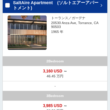
SaltAire Apartment (ソルトエアーアパー
トメント)
トーランス／ガーデナ
20530 Anza Ave, Torrance, CA
90503
1965 年
2Bedroom
3,160 USD
～
46.45 万円
-
3Bedroom
3,985 USD
～