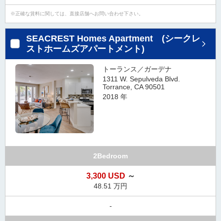
正確な賃料に関しては、直接店舗へお問い合わせ下さい。
SEACREST Homes Apartment (シークレ
ストホームズアパートメント)
トーランス／ガーデナ
1311 W. Sepulveda Blvd.
Torrance, CA 90501
2018 年
2Bedroom
3,300 USD
～
48.51 万円
-