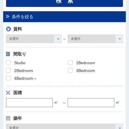
条件を絞る
賃料
～
間取り
Studio
1Bedroom
2Bedroom
3Bedroom
4Bedroom～
面積
㎡
㎡
～
築年