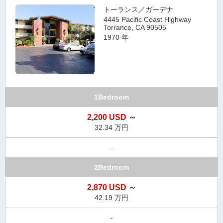
トーランス／ガーデナ
4445 Pacific Coast Highway
Torrance, CA 90505
1970 年
1Bedroom
2,200 USD
～
32.34 万円
-
2Bedroom
2,870 USD
～
42.19 万円
-