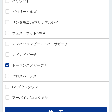
ハリウッド
ビバリーヒルズ
サンタモニカ/マリナデルレイ
ウェストウッド/WLA
マンハッタンビーチ／ハモサビーチ
レドンドビーチ
トーランス／ガーデナ
パロスバーデス
LA ダウンタウン
アーバイン/コスタメサ