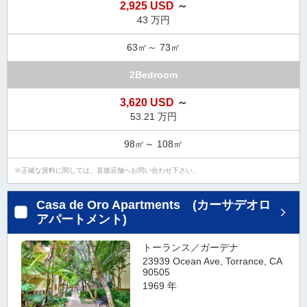
2,925 USD
～
43 万円
63㎡～ 73㎡
2Bedroom
3,620 USD
～
53.21 万円
98㎡～ 108㎡
正確な賃料に関しては、直接店舗へお問い合わせ下さい。
Casa de Oro Apartments (カーサデオロ
アパートメント)
トーランス／ガーデナ
23939 Ocean Ave, Torrance, CA
90505
1969 年