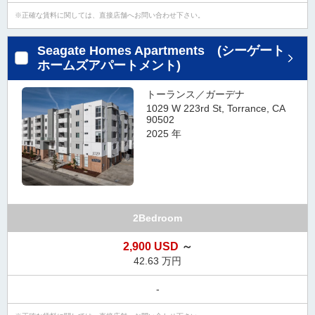
正確な賃料に関しては、直接店舗へお問い合わせ下さい。
Seagate Homes Apartments (シーゲート
ホームズアパートメント)
トーランス／ガーデナ
1029 W 223rd St, Torrance, CA
90502
2025 年
2Bedroom
2,900 USD
～
42.63 万円
-