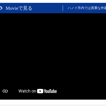
Movieで見る
ハノイ市内では貴重な外