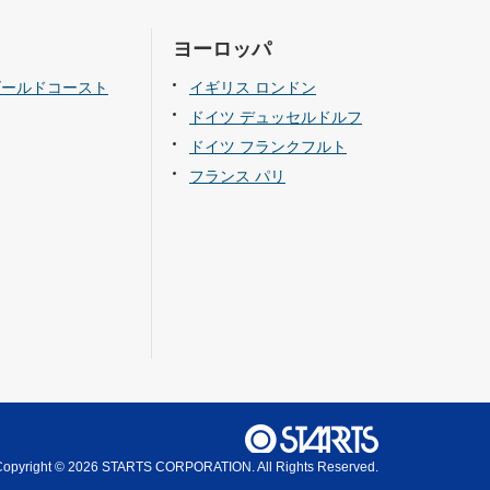
ヨーロッパ
ゴールドコースト
イギリス ロンドン
ドイツ デュッセルドルフ
ドイツ フランクフルト
フランス パリ
Copyright © 2026 STARTS CORPORATION. All Rights Reserved.