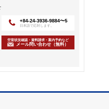
せ
+84-24-3936-9884〜5
日本語で応対します。
空室状況確認・資料請求・案内予約など
メール問い合わせ（無料）