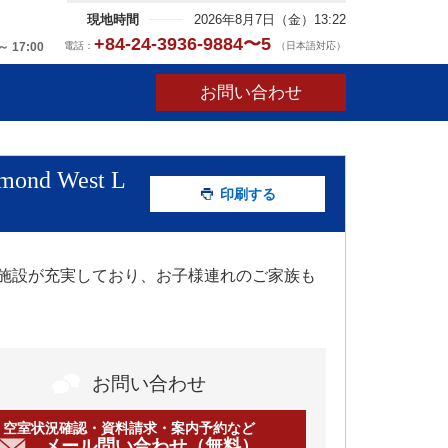
現地時間
2026年8月7日（金）13:22
+84-24-3936-9884〜5
電話：
（日本語対応）
～ 17:00
お問い合わせ
d West L
印刷する
施設が充実しており、お子様連れのご家族も
お問い合わせ
空室状況確認・資料請求・案内予約など
メール問い合わせ（無料）