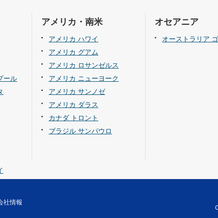
アメリカ・南米
オセアニア
アメリカ ハワイ
オーストラリア 
アメリカ グアム
アメリカ ロサンゼルス
プール
アメリカ ニューヨーク
タ
アメリカ サンノゼ
アメリカ ダラス
カナダ トロント
ブラジル サンパウロ
イ
会社情報