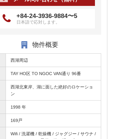
+84-24-3936-9884〜5
日本語で応対します。
物件概要
西湖周辺
TAY HO区 TO NGOC VAN通り 96番
西湖北東岸、湖に面した絶好のロケーショ
ン
1998 年
169戸
Wifi / 洗濯機 / 乾燥機 / ジャグジー / サウナ /