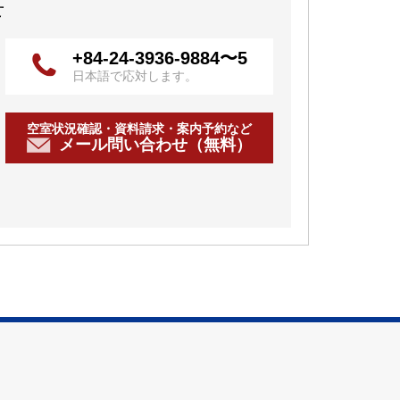
せ
+84-24-3936-9884〜5
日本語で応対します。
空室状況確認・資料請求・案内予約など
メール問い合わせ（無料）