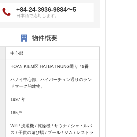
+84-24-3936-9884〜5
日本語で応対します。
物件概要
中心部
HOAN KIEM区 HAI BA TRUNG通り 49番
ハノイ中心部。ハイバーチュン通りのラン
ドマーク的建物。
1997 年
185戸
Wifi / 洗濯機 / 乾燥機 / サウナ / シャトルバ
ス / 子供の遊び場 / プール / ジム / レストラ