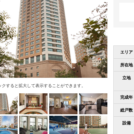
エリア
所在地
立地
ックすると拡大して表示することができます。
完成年
総戸数
設備