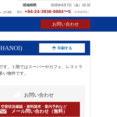
現地時間
2026年8月7日（金）16:32
+84-24-3936-9884〜5
電話：
（日本語対応）
～ 17:00
お問い合わせ
ANOI)
印刷する
です。１階ではスーパーやカフェ、レストラ
多い物件です。
お問い合わせ
空室状況確認・資料請求・案内予約など
メール問い合わせ（無料）