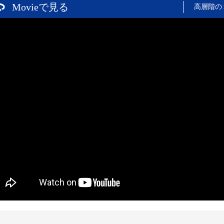
Movieで見る
高層階の