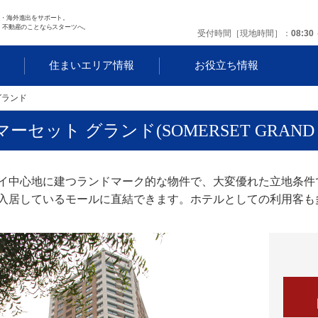
任・海外進出をサポート。
 不動産のことならスターツへ。
受付時間［現地時間］
08:30 
す
住まいエリア情報
お役立ち情報
グランド
ーセット グランド(SOMERSET GRAND H
イ中心地に建つランドマーク的な物件で、大変優れた立地条件
入居しているモールに直結できます。ホテルとしての利用客も