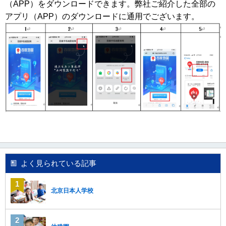
（
AP
P
）をダウンロードできます。弊社ご紹介した全部の
アプリ（
AP
P
）のダウンロードに通用でございます。
よく見られている記事
北京日本人学校