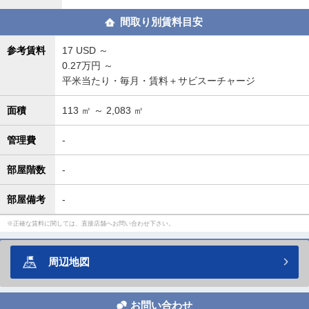
間取り別賃料目安
参考賃料
17
USD ～
0.27万円 ～
平米当たり・毎月・賃料＋サビスーチャージ
面積
113
㎡ ～
2,083
㎡
管理費
-
部屋階数
-
部屋備考
-
正確な賃料に関しては、直接店舗へお問い合わせ下さい。
周辺地図
お問い合わせ