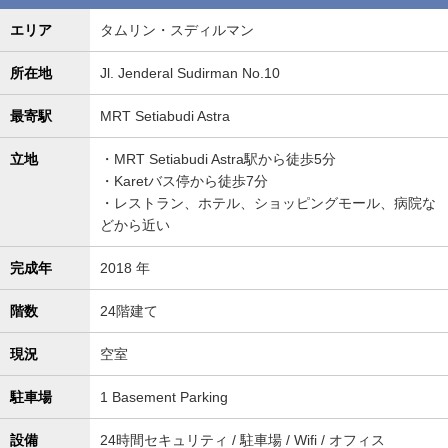
エリア
タムリン・スディルマン
所在地
Jl. Jenderal Sudirman No.10
最寄駅
MRT Setiabudi Astra
立地
・MRT Setiabudi Astra駅から徒歩5分
・Karetバス停から徒歩7分
・レストラン、ホテル、ショッピングモール、病院な
どから近い
完成年
2018 年
階数
24階建て
現況
空室
駐車場
1 Basement Parking
設備
24時間セキュリティ / 駐車場 / Wifi / オフィス