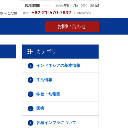
現地時間
2026年8月7日（金）08:53
+62-21-570-7632
電話：
（日本語対応）
30 ～ 17:30
お問い合わせ
カテゴリ
インドネシアの基本情報
生活情報
学校・幼稚園
医療
各種インフラについて