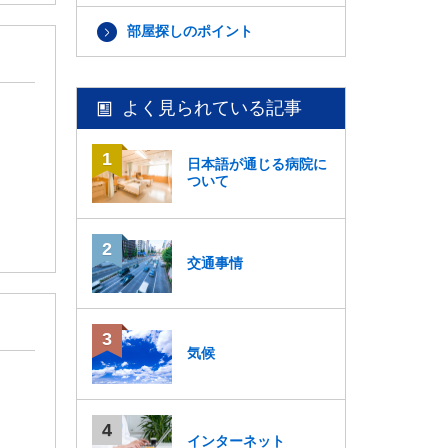
部屋探しのポイント
よく見られている記事
日本語が通じる病院に
ついて
交通事情
気候
インターネット