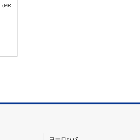
（MR
ヨーロッパ