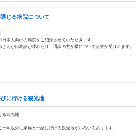
が通じる病院について
て
の日本人向けの病院をご紹介させていただきます。
師さんが日本語が喋れたり、通訳の方が横について診察が受けれます。
遊びに行ける観光地
ける観光地
モール以外に家族と一緒に行ける観光地がいろいろあります。