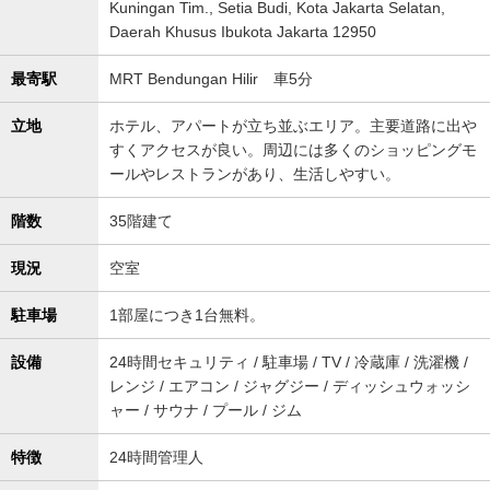
Kuningan Tim., Setia Budi, Kota Jakarta Selatan,
Daerah Khusus Ibukota Jakarta 12950
最寄駅
MRT Bendungan Hilir 車5分
立地
ホテル、アパートが立ち並ぶエリア。主要道路に出や
すくアクセスが良い。周辺には多くのショッピングモ
ールやレストランがあり、生活しやすい。
階数
35階建て
現況
空室
駐車場
1部屋につき1台無料。
設備
24時間セキュリティ / 駐車場 / TV / 冷蔵庫 / 洗濯機 /
レンジ / エアコン / ジャグジー / ディッシュウォッシ
ャー / サウナ / プール / ジム
特徴
24時間管理人