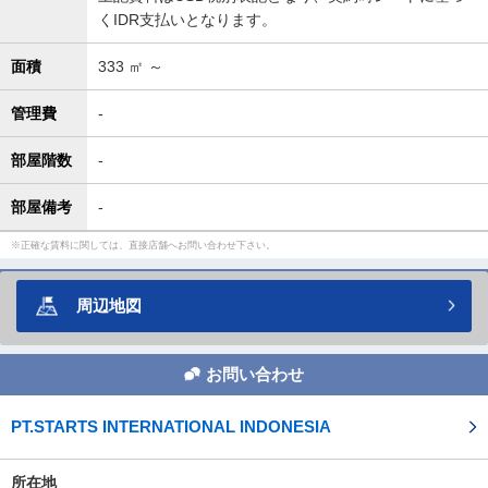
くIDR支払いとなります。
面積
333
㎡ ～
管理費
-
部屋階数
-
部屋備考
-
正確な賃料に関しては、直接店舗へお問い合わせ下さい。
周辺地図
お問い合わせ
PT.STARTS INTERNATIONAL INDONESIA
所在地