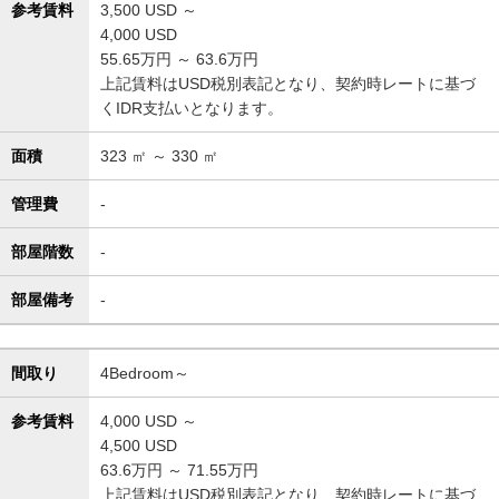
参考賃料
3,500
USD ～
4,000
USD
55.65万円 ～ 63.6万円
上記賃料はUSD税別表記となり、契約時レートに基づ
くIDR支払いとなります。
面積
323
㎡ ～
330
㎡
管理費
-
部屋階数
-
部屋備考
-
間取り
4Bedroom～
参考賃料
4,000
USD ～
4,500
USD
63.6万円 ～ 71.55万円
上記賃料はUSD税別表記となり、契約時レートに基づ