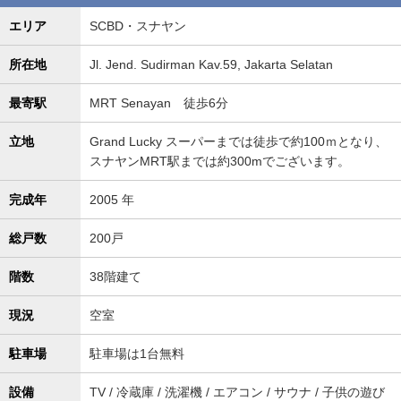
エリア
SCBD・スナヤン
所在地
Jl. Jend. Sudirman Kav.59, Jakarta Selatan
最寄駅
MRT Senayan 徒歩6分
立地
Grand Lucky スーパーまでは徒歩で約100ｍとなり、
スナヤンMRT駅までは約300mでございます。
完成年
2005 年
総戸数
200戸
階数
38階建て
現況
空室
駐車場
駐車場は1台無料
設備
TV / 冷蔵庫 / 洗濯機 / エアコン / サウナ / 子供の遊び