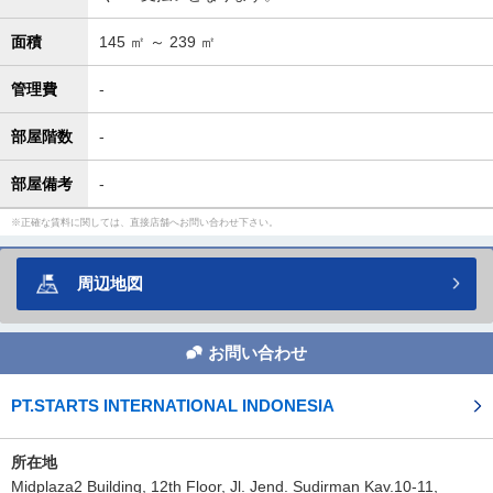
面積
145
㎡ ～
239
㎡
管理費
-
部屋階数
-
部屋備考
-
正確な賃料に関しては、直接店舗へお問い合わせ下さい。
周辺地図
お問い合わせ
PT.STARTS INTERNATIONAL INDONESIA
所在地
Midplaza2 Building, 12th Floor, Jl. Jend. Sudirman Kav.10-11,