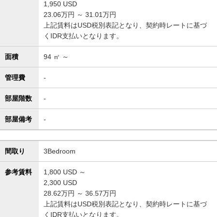
1,950
USD
23.06万円 ～ 31.01万円
上記賃料はUSD税別表記となり、契約時レートに基づ
くIDR支払いとなります。
面積
94
㎡ ～
管理費
-
部屋階数
-
部屋備考
-
間取り
3Bedroom
参考賃料
1,800
USD ～
2,300
USD
28.62万円 ～ 36.57万円
上記賃料はUSD税別表記となり、契約時レートに基づ
くIDR支払いとなります。