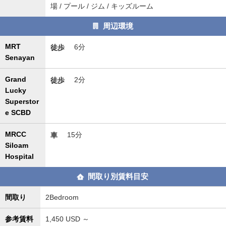
場 / プール / ジム / キッズルーム
周辺環境
MRT
徒歩
6分
Senayan
Grand
徒歩
2分
Lucky
Superstor
e SCBD
MRCC
車
15分
Siloam
Hospital
間取り別賃料目安
間取り
2Bedroom
参考賃料
1,450
USD ～