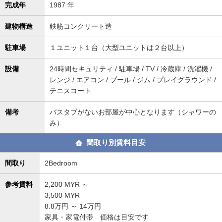
完成年
1987 年
建物構造
鉄筋コンクリート造
駐車場
１ユニット１台（大型ユニットは２台以上）
設備
24時間セキュリティ / 駐車場 / TV / 冷蔵庫 / 洗濯機 /
レンジ / エアコン / プール / ジム / プレイグラウンド /
テニスコート
備考
バスタブがないお部屋が中心となります（シャワーの
み）
間取り別賃料目安
間取り
2Bedroom
参考賃料
2,200
MYR ～
3,500
MYR
8.8万円 ～ 14万円
家具・家電付帯 価格は目安です