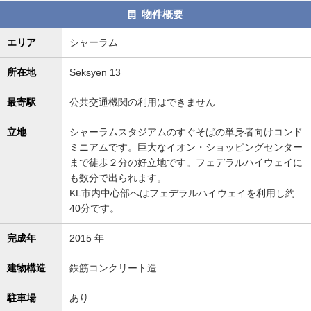
物件概要
エリア
シャーラム
所在地
Seksyen 13
最寄駅
公共交通機関の利用はできません
立地
シャーラムスタジアムのすぐそばの単身者向けコンド
ミニアムです。巨大なイオン・ショッピングセンター
まで徒歩２分の好立地です。フェデラルハイウェイに
も数分で出られます。
KL市内中心部へはフェデラルハイウェイを利用し約
40分です。
完成年
2015 年
建物構造
鉄筋コンクリート造
駐車場
あり