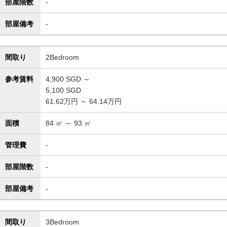
部屋階数
-
部屋備考
-
間取り
2Bedroom
参考賃料
4,900
SGD ～
5,100
SGD
61.62万円 ～ 64.14万円
面積
84
㎡ ～
93
㎡
管理費
-
部屋階数
-
部屋備考
-
間取り
3Bedroom