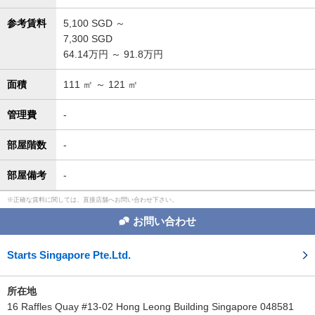
参考賃料
5,100
SGD ～
7,300
SGD
64.14万円 ～ 91.8万円
面積
111
㎡ ～
121
㎡
管理費
-
部屋階数
-
部屋備考
-
正確な賃料に関しては、直接店舗へお問い合わせ下さい。
お問い合わせ
Starts Singapore Pte.Ltd.
所在地
16 Raffles Quay #13-02 Hong Leong Building Singapore 048581