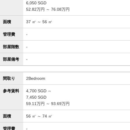
6,050
SGD
52.82万円 ～ 76.08万円
面積
37
㎡ ～
56
㎡
管理費
-
部屋階数
-
部屋備考
-
間取り
2Bedroom
参考賃料
4,700
SGD ～
7,450
SGD
59.11万円 ～ 93.69万円
面積
56
㎡ ～
74
㎡
管理費
-