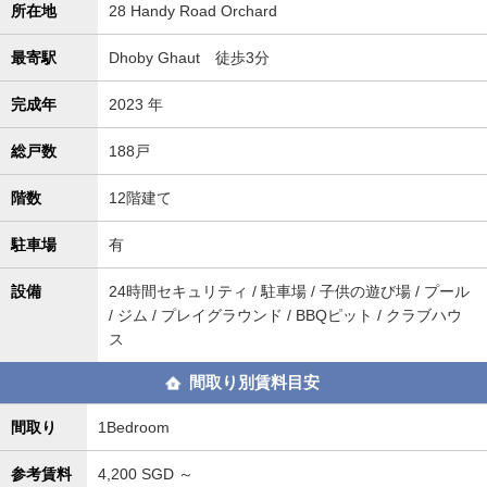
所在地
28 Handy Road Orchard
最寄駅
Dhoby Ghaut 徒歩3分
完成年
2023 年
総戸数
188戸
階数
12階建て
駐車場
有
設備
24時間セキュリティ / 駐車場 / 子供の遊び場 / プール
/ ジム / プレイグラウンド / BBQピット / クラブハウ
ス
間取り別賃料目安
間取り
1Bedroom
参考賃料
4,200
SGD ～