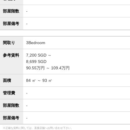
部屋階数
-
部屋備考
-
間取り
3Bedroom
参考賃料
7,200
SGD ～
8,699
SGD
90.55万円 ～ 109.4万円
面積
84
㎡ ～
93
㎡
管理費
-
部屋階数
-
部屋備考
-
正確な賃料に関しては、直接店舗へお問い合わせ下さい。