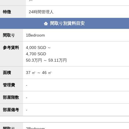
特徴
24時間管理人
間取り別賃料目安
間取り
1Bedroom
参考賃料
4,000
SGD ～
4,700
SGD
50.3万円 ～ 59.11万円
面積
37
㎡ ～
46
㎡
管理費
-
部屋階数
-
部屋備考
-
間取り
2Bedroom