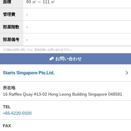
面積
93
㎡ ～
111
㎡
管理費
-
部屋階数
-
部屋備考
-
正確な賃料に関しては、直接店舗へお問い合わせ下さい。
お問い合わせ
Starts Singapore Pte.Ltd.
所在地
16 Raffles Quay #13-02 Hong Leong Building Singapore 048581
TEL
+65-6220-0320
FAX