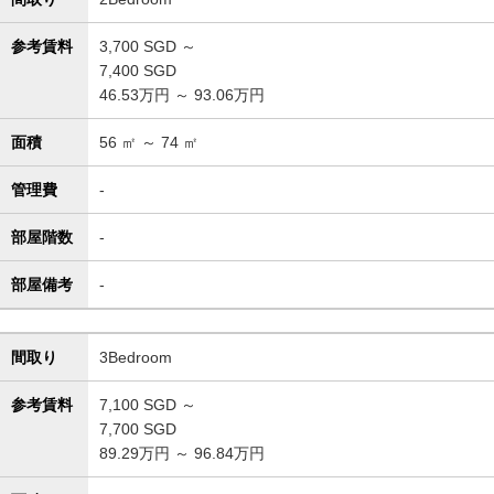
参考賃料
3,700
SGD ～
7,400
SGD
46.53万円 ～ 93.06万円
面積
56
㎡ ～
74
㎡
管理費
-
部屋階数
-
部屋備考
-
間取り
3Bedroom
参考賃料
7,100
SGD ～
7,700
SGD
89.29万円 ～ 96.84万円