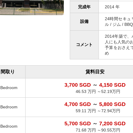
完成年
2014 年
24時間セキュリ
設備
ル / ジム / B
2014年築で
人にも人気の
コメント
予算をおさえ
め
間取り
賃料目安
3,700 SGD
～
4,150 SGD
1Bedroom
46.53 万円 ～52.19万円
4,700 SGD
～
5,800 SGD
2Bedroom
59.11 万円 ～72.94万円
5,700 SGD
～
7,200 SGD
3Bedroom
71.68 万円 ～90.55万円