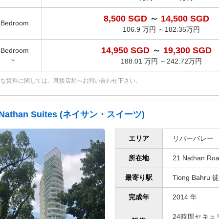
8,500 SGD
～
14,500 SGD
3Bedroom
106.9 万円 ～182.35万円
14,950 SGD
～
19,300 SGD
4Bedroom
～
188.01 万円 ～242.72万円
確な賃料に関しては、直接店舗へお問い合わせ下さい。
Nathan Suites (ネイサン・スイーツ)
エリア
リバーバレー
所在地
21 Nathan Roa
最寄り駅
Tiong Bahru
完成年
2014 年
24時間セキュリ