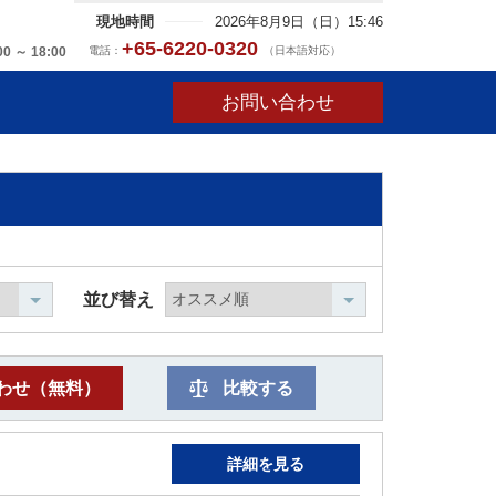
現地時間
2026年8月9日（日）15:46
+65-6220-0320
電話：
（日本語対応）
00 ～ 18:00
お問い合わせ
並び替え
わせ（無料）
比較する
詳細を見る