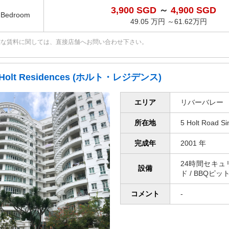
3,900 SGD
～
4,900 SGD
2Bedroom
49.05 万円 ～61.62万円
確な賃料に関しては、直接店舗へお問い合わせ下さい。
Holt Residences (ホルト・レジデンス)
エリア
リバーバレー
所在地
5 Holt Road S
完成年
2001 年
24時間セキュリ
設備
ド / BBQピッ
コメント
-