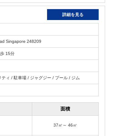
詳細を見る
ad Singapore 248209
 徒歩 15分
ィ / 駐車場 / ジャグジー / プール / ジム
面積
37㎡～ 46㎡