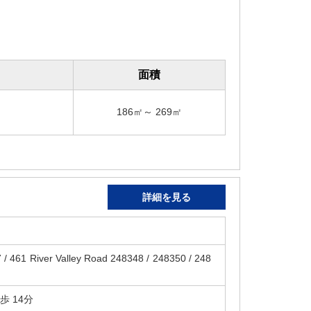
面積
186㎡～ 269㎡
詳細を見る
7 / 461 River Valley Road 248348 / 248350 / 248
 徒歩 14分