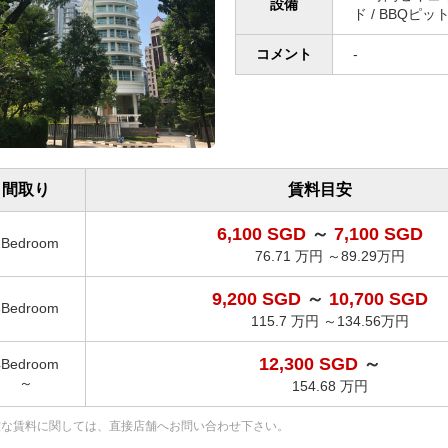
設備
ド / BBQピッ
コメント
-
間取り
賃料目安
6,100 SGD
～
7,100 SGD
2Bedroom
76.71 万円 ～89.29万円
9,200 SGD
～
10,700 SGD
3Bedroom
115.7 万円 ～134.56万円
12,300 SGD
～
4Bedroom
～
154.68 万円
確な賃料に関しては、直接店舗へお問い合わせ下さい。