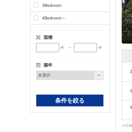
3Bedroom
4Bedroom～
面積
㎡
㎡
～
築年
正