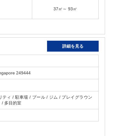
37㎡～ 93㎡
詳細を見る
ingapore 249444
ティ / 駐車場 / プール / ジム / プレイグラウン
ト / 多目的室