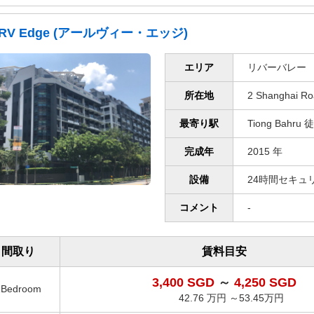
RV Edge (アールヴィー・エッジ)
エリア
リバーバレー
所在地
2 Shanghai Ro
最寄り駅
Tiong Bahru
完成年
2015 年
設備
24時間セキュリテ
コメント
-
間取り
賃料目安
3,400 SGD
～
4,250 SGD
1Bedroom
42.76 万円 ～53.45万円