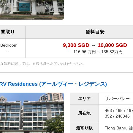
間取り
賃料目安
9,300 SGD
～
10,800 SGD
4Bedroom
～
116.96 万円 ～135.82万円
確な賃料に関しては、直接店舗へお問い合わせ下さい。
RV Residences (アールヴィー・レジデンス)
エリア
リバーバレー
463 / 465 / 46
所在地
352 / 248346
最寄り駅
Tiong Bahru