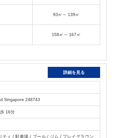
93㎡～ 139㎡
158㎡～ 167㎡
詳細を見る
d Singapore 248743
 徒歩 16分
ティ / 駐車場 / プール / ジム / プレイグラウン