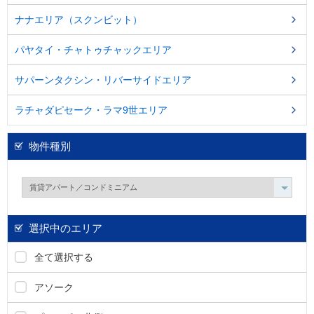
し
ま
ナナエリア（スクンビット）
す
。
パヤタイ・チャトゥチャックエリア
サパーンタクシン・リバーサイドエリア
ラチャダピセーク・ラマ9世エリア
物件種別
選択中のエリア
全て選択する
アソーク