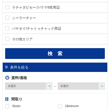
ラチャダピセーク/ラマ9世周辺
シーラーチャー
パヤタイ/チャトゥチャック周辺
その他エリア
条件を絞る
賃料/価格
～
間取り
Studio
1Bedroom